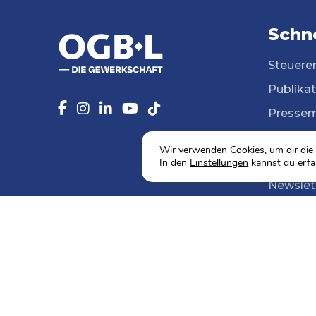
Schne
Steuere
Publika
Pressem
14 Beruf
Wir verwenden Cookies, um dir die 
Mediath
In den
Einstellungen
kannst du erfa
Newslet
Agenda
Sozialw