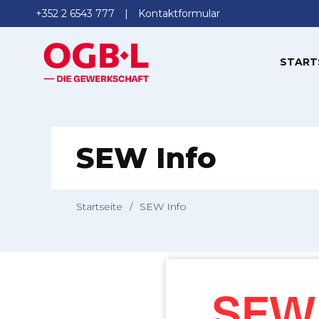
+352 2 6543 777
Kontaktformular
START
SEW Info
Startseite
/
SEW Info