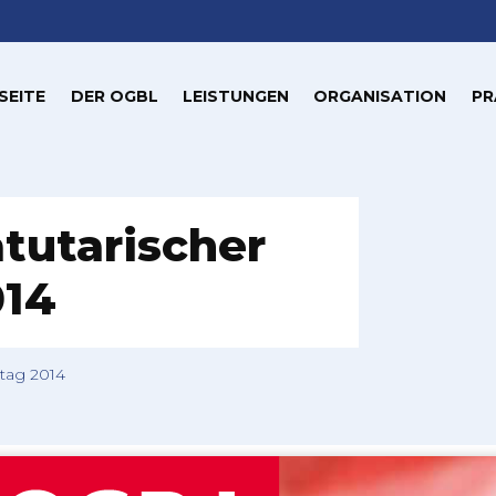
SEITE
DER OGBL
LEISTUNGEN
ORGANISATION
PR
atutarischer
014
stag 2014