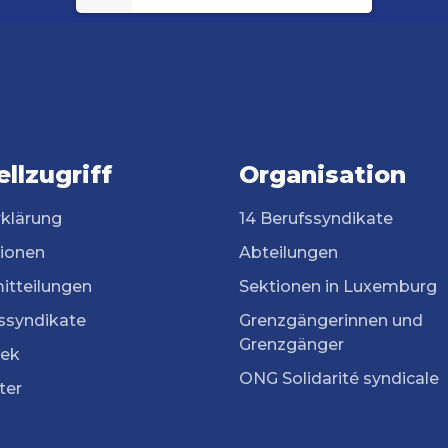
llzugriff
Organisation
rklärung
14 Berufssyndikate
tionen
Abteilungen
itteilungen
Sektionen in Luxemburg
ssyndikate
Grenzgängerinnen und
Grenzgänger
ek
ONG Solidarité syndicale
ter