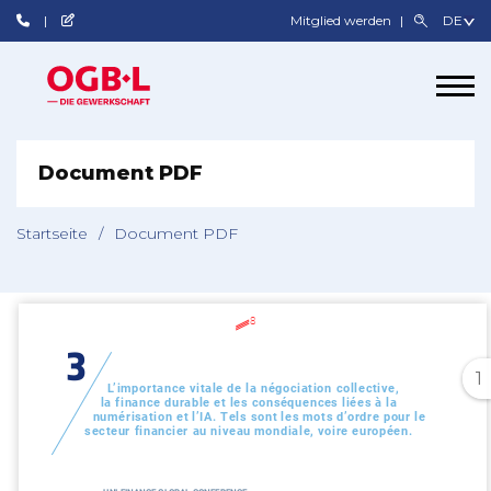
Mitglied werden
Document PDF
Startseite
/
Document PDF
1