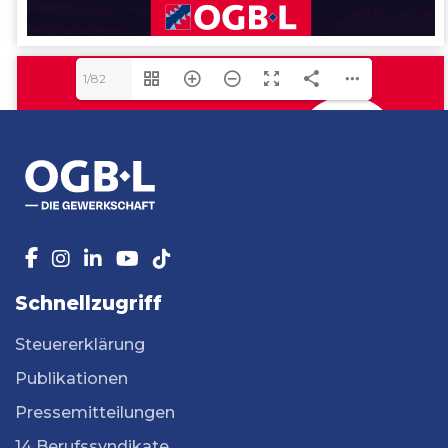
1/82
Schnellzugriff
Steuererklärung
Publikationen
Pressemitteilungen
14 Berufssyndikate