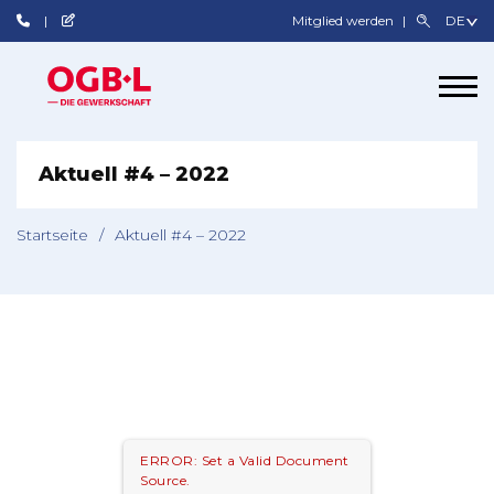
Mitglied werden
Aktuell #4 – 2022
Startseite
/
Aktuell #4 – 2022
ERROR: Set a Valid Document
Source.