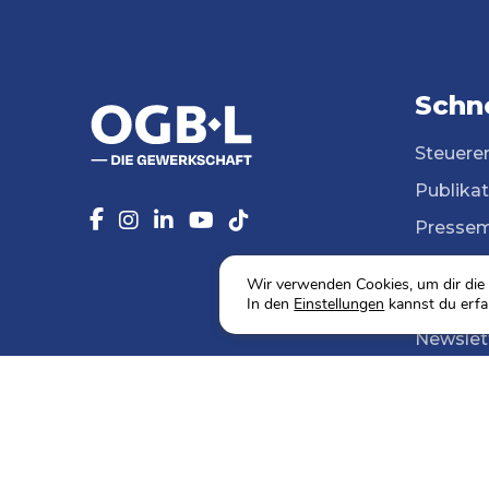
Schne
Steuere
Publika
Pressem
14 Beruf
Wir verwenden Cookies, um dir die 
Mediath
In den
Einstellungen
kannst du erfa
Newslet
Agenda
Sozialw