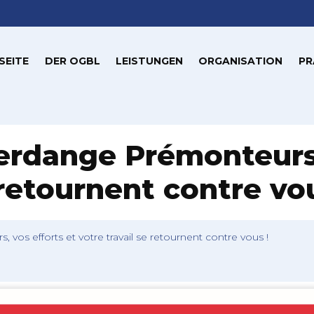
SEITE
DER OGBL
LEISTUNGEN
ORGANISATION
PR
ferdange Prémonteurs,
 retournent contre vou
 vos efforts et votre travail se retournent contre vous !