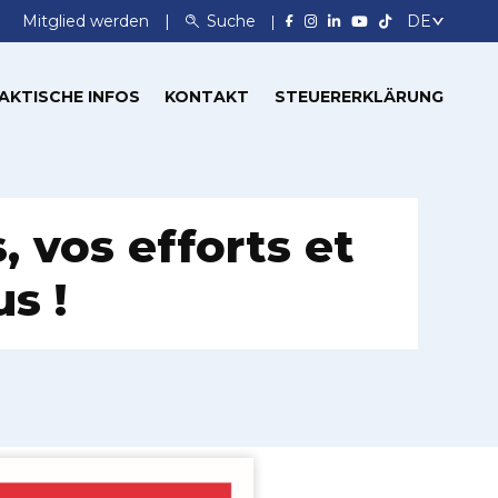
Mitglied werden
Suche
AKTISCHE INFOS
KONTAKT
STEUERERKLÄRUNG
 vos efforts et
s !