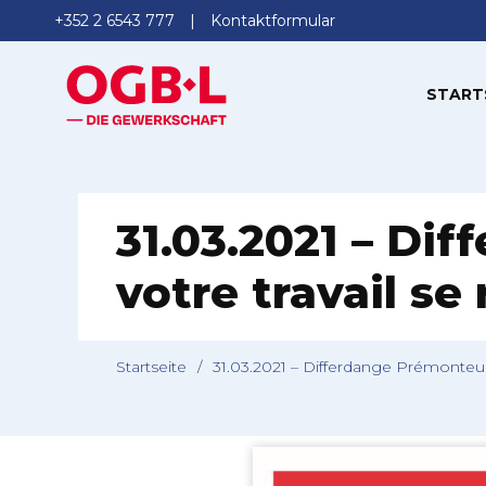
+352 2 6543 777
Kontaktformular
START
31.03.2021 – Dif
votre travail se
Startseite
/
31.03.2021 – Differdange Prémonteurs,