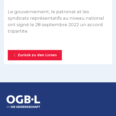
Le gouvernement, le patronat et les
syndicats représentatifs au niveau national
ont signé le 28 septembre 2022 un accord
tripartite.
Zurück zu den Listen