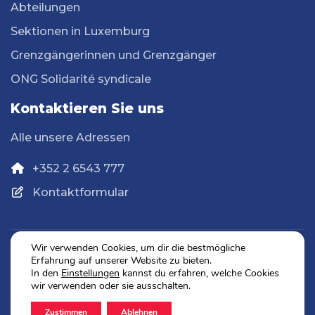
Abteilungen
Sektionen in Luxemburg
Grenzgängerinnen und Grenzgänger
ONG Solidarité syndicale
Kontaktieren Sie uns
Alle unsere Adressen
+352 2 6543 777
Kontaktformular
Wir verwenden Cookies, um dir die bestmögliche
Erfahrung auf unserer Website zu bieten.
Datenschutz
In den
Einstellungen
kannst du erfahren, welche Cookies
Impressum
wir verwenden oder sie ausschalten.
Zustimmen
Ablehnen