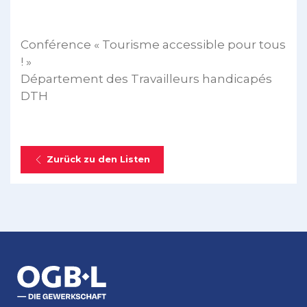
Conférence « Tourisme accessible pour tous
! »
Département des Travailleurs handicapés
DTH
Zurück zu den Listen