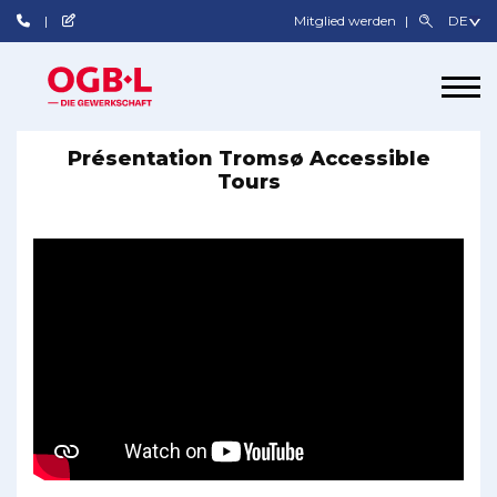
Mitglied werden
Présentation Tromsø Accessible
Tours