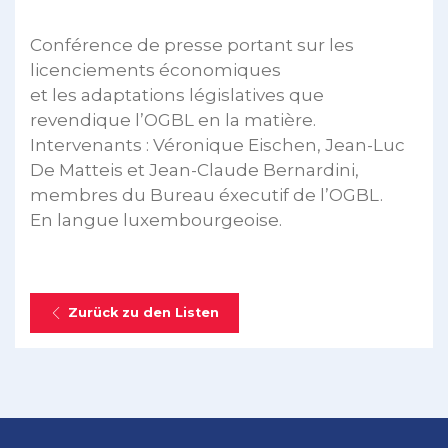
Conférence de presse portant sur les
licenciements économiques
et les adaptations législatives que
revendique l’OGBL en la matière.
Intervenants : Véronique Eischen, Jean-Luc
De Matteis et Jean-Claude Bernardini,
membres du Bureau éxecutif de l’OGBL.
En langue luxembourgeoise.
Zurück zu den Listen