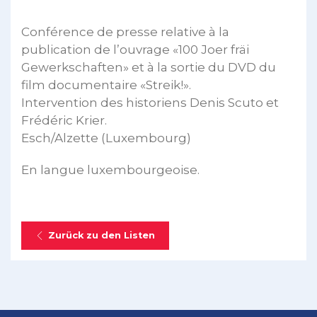
Conférence de presse relative à la
publication de l’ouvrage «100 Joer fräi
Gewerkschaften» et à la sortie du DVD du
film documentaire «Streik!».
Intervention des historiens Denis Scuto et
Frédéric Krier.
Esch/Alzette (Luxembourg)
En langue luxembourgeoise.
Zurück zu den Listen