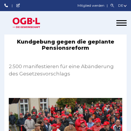
Mitglied werden
Kundgebung gegen die geplante
Pensionsreform
2.500 manifestieren für eine Abänderung
des Gesetzesvorschlags