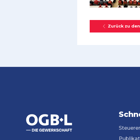
Zurück zu den
Schne
Steuere
Publika