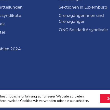
itteilungen
Sektionen in Luxemburg
ssyndikate
Grenzgängerinnen und
Grenzgänger
ek
ONG Solidarité syndicale
ter
ahlen 2024
bestmögliche Erfahrung auf unserer Website zu bieten.
Z
hren, welche Cookies wir verwenden oder sie ausschalten.