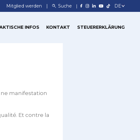
Mitglied werden
Suche
AKTISCHE INFOS
KONTAKT
STEUERERKLÄRUNG
 une manifestation
alité. Et contre la