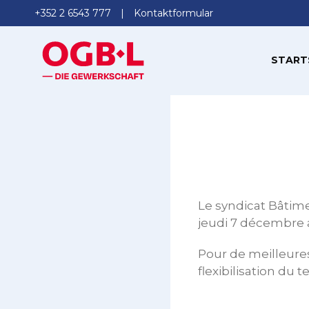
+352 2 6543 777
Kontaktformular
START
Le syndicat Bâtime
jeudi 7 décembre 
Pour de meilleures 
flexibilisation du t