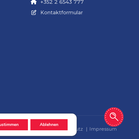
+352 2 6543 777
Kontaktformular
ustimmen
Ablehnen
Datenschutz
Impressum