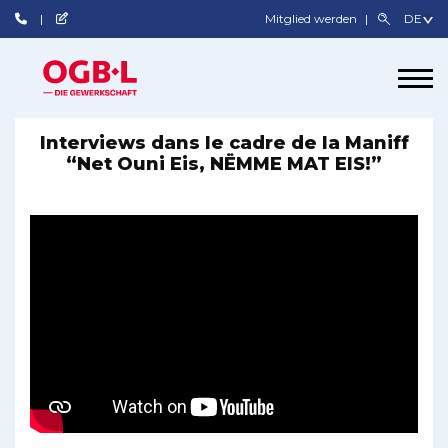
Mitglied werden
Interviews dans le cadre de la Maniff
“Net Ouni Eis, NËMME MAT EIS!”