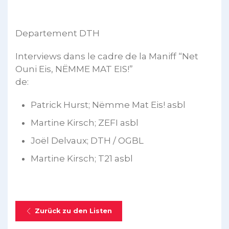
Departement DTH
Interviews dans le cadre de la Maniff “Net
Ouni Eis, NËMME MAT EIS!”
de:
Patrick Hurst; Nëmme Mat Eis! asbl
Martine Kirsch; ZEFI asbl
Joël Delvaux; DTH / OGBL
Martine Kirsch; T21 asbl
Zurück zu den Listen