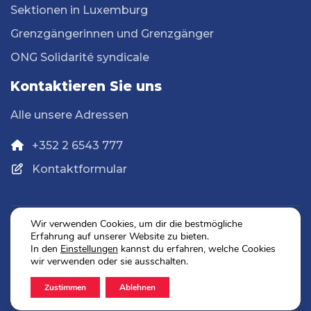
Sektionen in Luxemburg
Grenzgängerinnen und Grenzgänger
ONG Solidarité syndicale
Kontaktieren Sie uns
Alle unsere Adressen
+352 2 6543 777
Kontaktformular
Wir verwenden Cookies, um dir die bestmögliche
Erfahrung auf unserer Website zu bieten.
Datenschutz
In den
Einstellungen
kannst du erfahren, welche Cookies
Impressum
wir verwenden oder sie ausschalten.
Zustimmen
Ablehnen
2026 © OGBL. Alle Rechte vorbehalten.