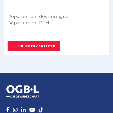
Département des immigrés
Département DTH
Zurück zu den Listen