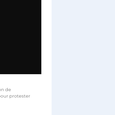
on de
pour protester