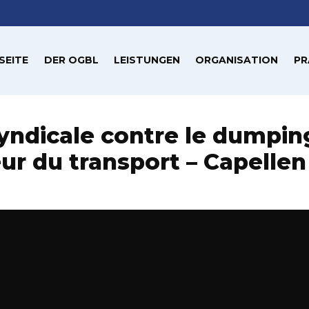
SEITE
DER OGBL
LEISTUNGEN
ORGANISATION
PR
yndicale contre le dumpin
ur du transport – Capellen