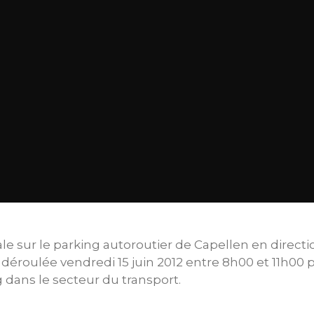
le sur le parking autoroutier de Capellen en directi
éroulée vendredi 15 juin 2012 entre 8h00 et 11h00 
dans le secteur du transport.