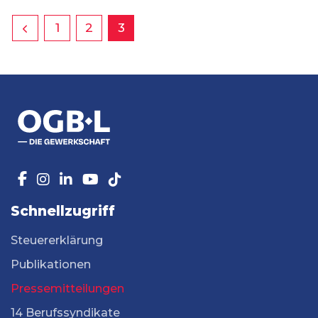
1
2
3
Schnellzugriff
Steuererklärung
Publikationen
Pressemitteilungen
14 Berufssyndikate