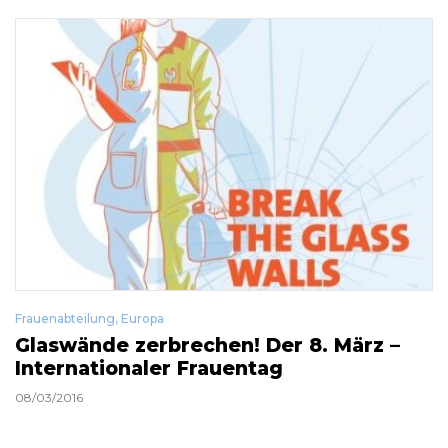
Frauenabteilung
,
Europa
Glaswände zerbrechen! Der 8. März –
Internationaler Frauentag
08/03/2016