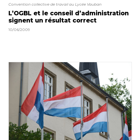
Convention collective de travail au Lycée Vauban
L’OGBL et le conseil d’administration
signent un résultat correct
10/06/2009