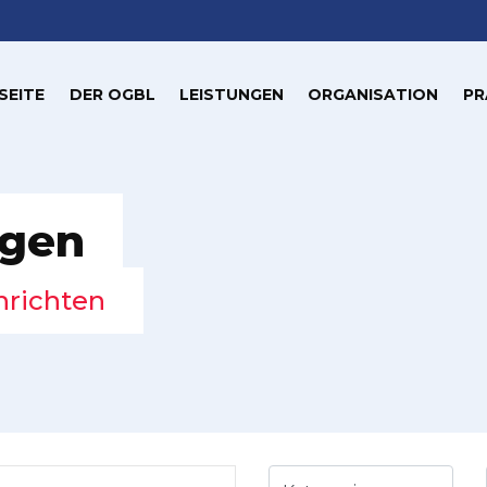
SEITE
DER OGBL
LEISTUNGEN
ORGANISATION
PR
ngen
hrichten