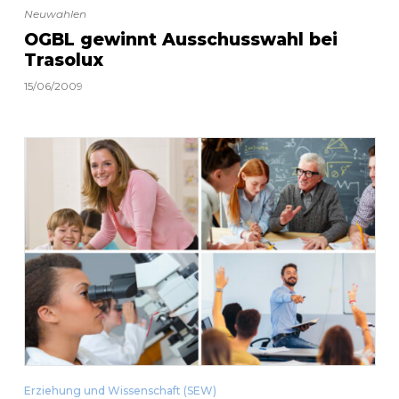
Neuwahlen
OGBL gewinnt Ausschusswahl bei
Trasolux
15/06/2009
Erziehung und Wissenschaft (SEW)