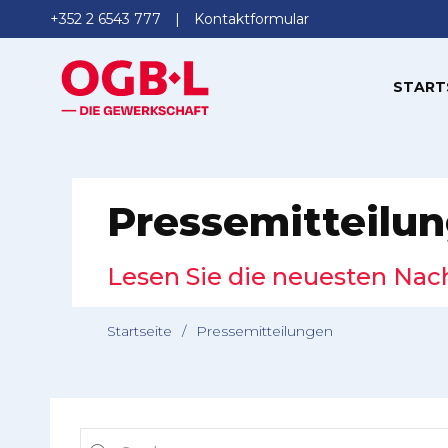
+352 2 6543 777
Kontaktformular
START
Pressemitteilu
Lesen Sie die neuesten Nac
Startseite
/
Pressemitteilungen