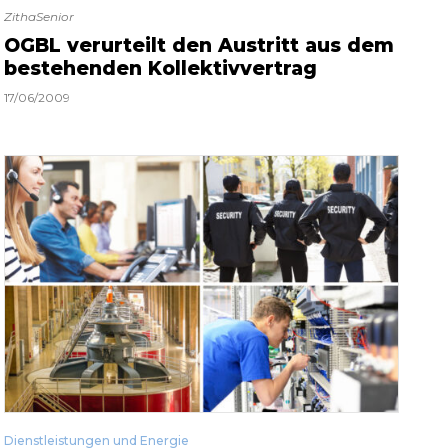
ZithaSenior
OGBL verurteilt den Austritt aus dem
bestehenden Kollektivvertrag
17/06/2009
Dienstleistungen und Energie