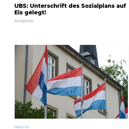
UBS: Unterschrift des Sozialplans auf
Eis gelegt!
19/06/2009
National