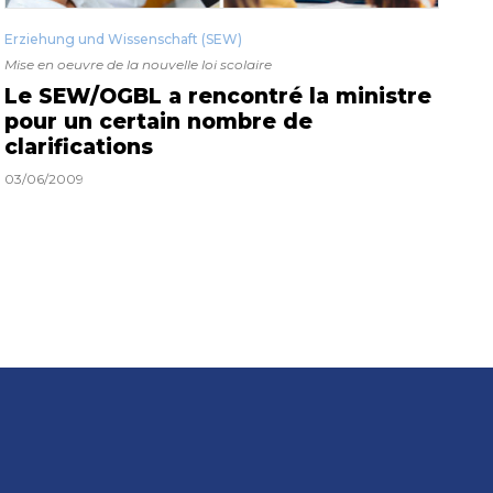
Erziehung und Wissenschaft (SEW)
Mise en oeuvre de la nouvelle loi scolaire
Le SEW/OGBL a rencontré la ministre
pour un certain nombre de
clarifications
03/06/2009