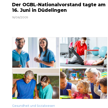
Der OGBL-Nationalvorstand tagte am
16. Juni in Düdelingen
16/06/2009
Gesundheit und Sozialwesen