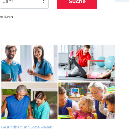
Suche
Jahr
che durch
Gesundheit und Sozialwesen