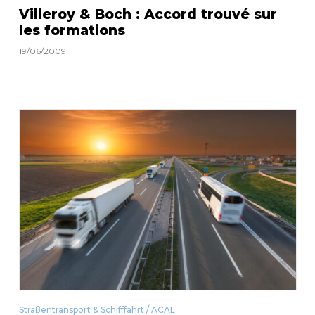
Villeroy & Boch : Accord trouvé sur
les formations
19/06/2009
Straßentransport & Schifffahrt / ACAL