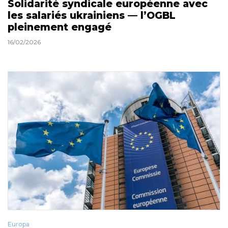
Solidarité syndicale européenne avec
les salariés ukrainiens — l’OGBL
pleinement engagé
16/02/2026
Europa