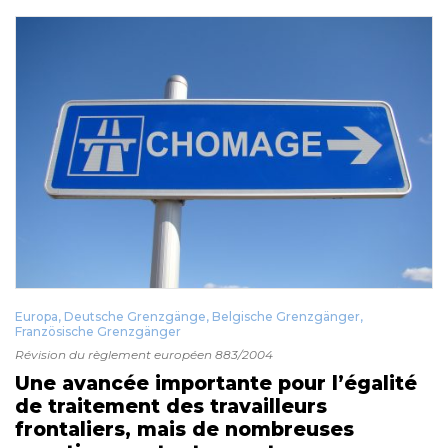
Europa
,
Deutsche Grenzgänge
,
Belgische Grenzgänger
,
Französische Grenzgänger
Révision du règlement européen 883/2004
Une avancée importante pour l’égalité
de traitement des travailleurs
frontaliers, mais de nombreuses