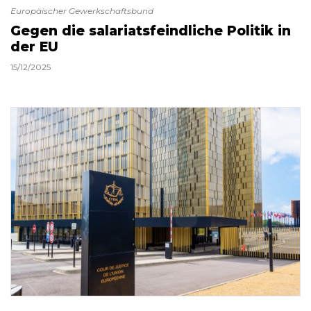
Europäischer Gewerkschaftsbund
Gegen die salariatsfeindliche Politik in
der EU
15/12/2025