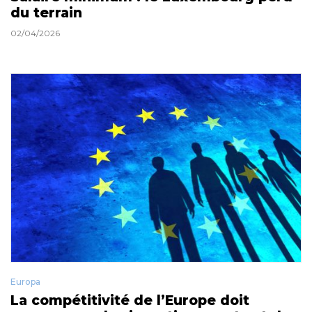
du terrain
02/04/2026
Europa
La compétitivité de l’Europe doit