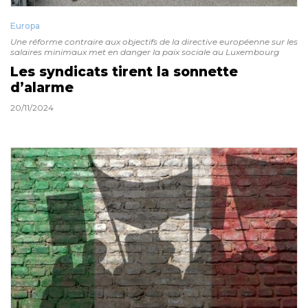
Europa
Une réforme contraire aux objectifs de la directive européenne sur les
salaires minimaux met en danger la paix sociale au Luxembourg
Les syndicats tirent la sonnette
d’alarme
20/11/2024