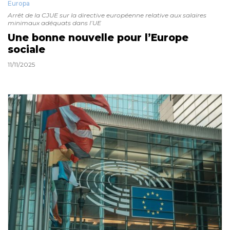
Europa
Arrêt de la CJUE sur la directive européenne relative aux salaires
minimaux adéquats dans l’UE
Une bonne nouvelle pour l’Europe
sociale
11/11/2025