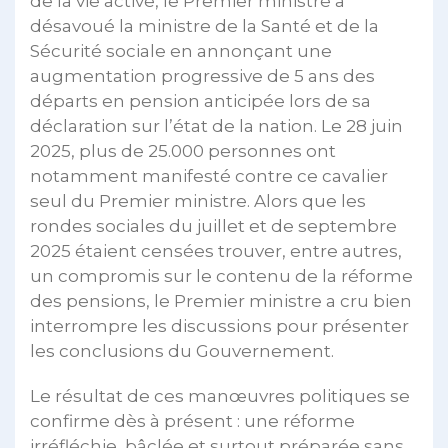
de la vie active, le Premier ministre a
désavoué la ministre de la Santé et de la
Sécurité sociale en annonçant une
augmentation progressive de 5 ans des
départs en pension anticipée lors de sa
déclaration sur l’état de la nation. Le 28 juin
2025, plus de 25.000 personnes ont
notamment manifesté contre ce cavalier
seul du Premier ministre. Alors que les
rondes sociales du juillet et de septembre
2025 étaient censées trouver, entre autres,
un compromis sur le contenu de la réforme
des pensions, le Premier ministre a cru bien
interrompre les discussions pour présenter
les conclusions du Gouvernement.
Le résultat de ces manœuvres politiques se
confirme dès à présent : une réforme
irréfléchie, bâclée et surtout préparée sans