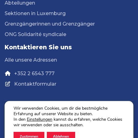
Abteilungen
Sektionen in Luxemburg
Grenzgängerinnen und Grenzgänger
ONG Solidarité syndicale
Kontaktieren Sie uns
Alle unsere Adressen
+352 2 6543 777
Kontaktformular
Wir verwenden Cookies, um dir die bestmögliche
Erfahrung auf unserer Website zu bieten.
Datenschutz
In den
Einstellungen
kannst du erfahren, welche Cookies
Impressum
wir verwenden oder sie ausschalten.
Zustimmen
Ablehnen