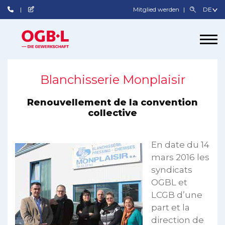
Mitglied werden
Blanchisserie Monplaisir
Renouvellement de la convention
collective
En date du 14
mars 2016 les
syndicats
OGBL et
LCGB d’une
part et la
direction de