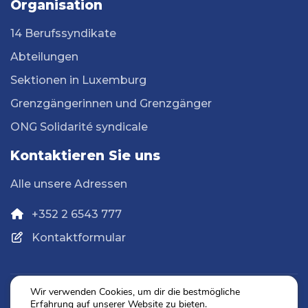
Organisation
14 Berufssyndikate
Abteilungen
Sektionen in Luxemburg
Grenzgängerinnen und Grenzgänger
ONG Solidarité syndicale
Kontaktieren Sie uns
Alle unsere Adressen
+352 2 6543 777
Kontaktformular
Wir verwenden Cookies, um dir die bestmögliche
Erfahrung auf unserer Website zu bieten.
Datenschutz