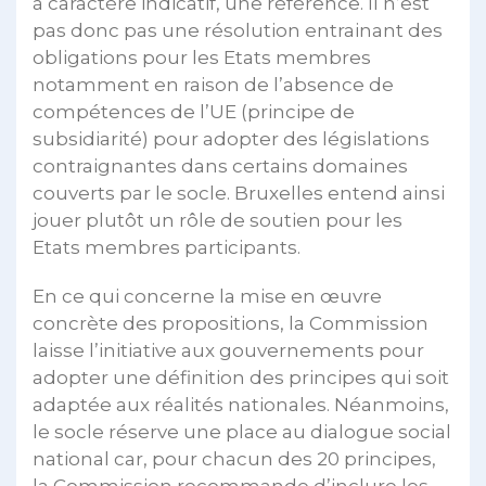
à caractère indicatif, une référence. Il n’est
pas donc pas une résolution entrainant des
obligations pour les Etats membres
notamment en raison de l’absence de
compétences de l’UE (principe de
subsidiarité) pour adopter des législations
contraignantes dans certains domaines
couverts par le socle. Bruxelles entend ainsi
jouer plutôt un rôle de soutien pour les
Etats membres participants.
En ce qui concerne la mise en œuvre
concrète des propositions, la Commission
laisse l’initiative aux gouvernements pour
adopter une définition des principes qui soit
adaptée aux réalités nationales. Néanmoins,
le socle réserve une place au dialogue social
national car, pour chacun des 20 principes,