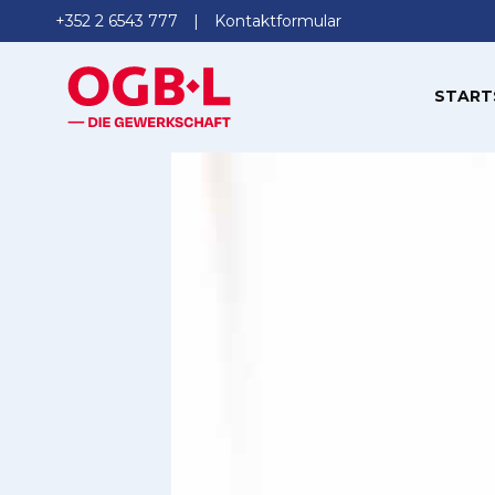
+352 2 6543 777
Kontaktformular
START