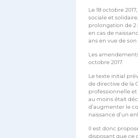
Le 18 octobre 2017,
sociale et solidai
prolongation de 2 
en cas de naissanc
ans en vue de son
Les amendements g
octobre 2017.
Le texte initial pr
de directive de la
professionnelle et
au moins était dé
d’augmenter le con
naissance d’un enf
Il est donc proposé
disposant que ce c