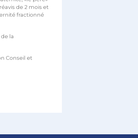
réavis de 2 mois et
ernité fractionné
de la
n Conseil et