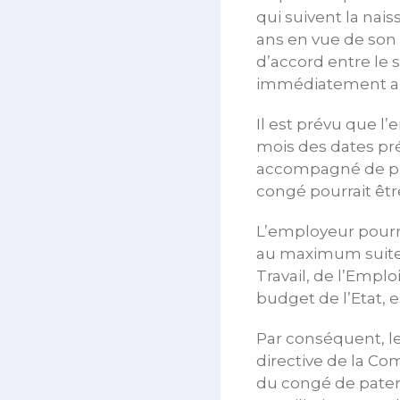
qui suivent la nai
ans en vue de son a
d’accord entre le s
immédiatement a
Il est prévu que l’
mois des dates pré
accompagné de pièc
congé pourrait être
L’employeur pourr
au maximum suite 
Travail, de l’Emplo
budget de l’Etat, e
Par conséquent, le
directive de la Co
du congé de pater