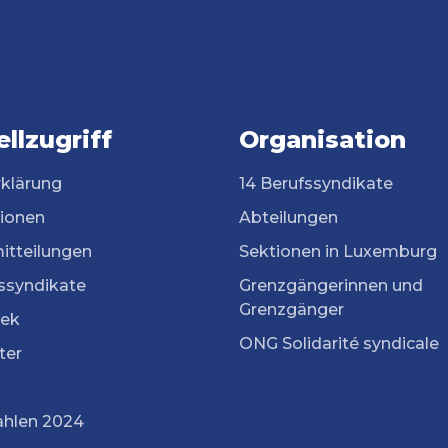
llzugriff
Organisation
rklärung
14 Berufssyndikate
tionen
Abteilungen
itteilungen
Sektionen in Luxemburg
ssyndikate
Grenzgängerinnen und
Grenzgänger
ek
ONG Solidarité syndicale
ter
ahlen 2024