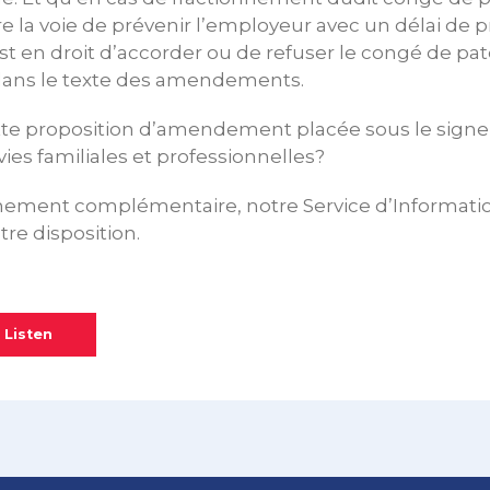
re la voie de prévenir l’employeur avec un délai de p
t en droit d’accorder ou de refuser le congé de pat
ns le texte des amendements.
te proposition d’amendement placée sous le signe 
vies familiales et professionnelles?
nement complémentaire, notre Service d’Informatio
tre disposition.
 Listen