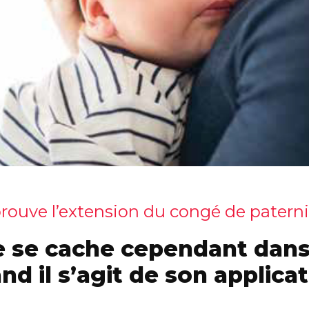
ouve l’extension du congé de paternit
e se cache cependant dans 
nd il s’agit de son applicat