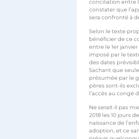
conciliation entre 
constater que l’ap
sera confronté à d
Selon le texte prop
bénéficier de ce c
entre le 1er janvie
imposé par le text
des dates prévisib
Sachant que seule
présumée par le g
pères sont-ils exc
l’accès au congé 
Ne serait-il pas mie
2018 les 10 jours 
naissance de l’enf
adoption, et ce s
préavis quelconque