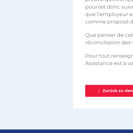
pourrait donc suiv
que l’employeur es
comme proposé da
Que penser de cet
réconciliation des 
Pour tout renseig
Assistance est à vo
Zurück zu den