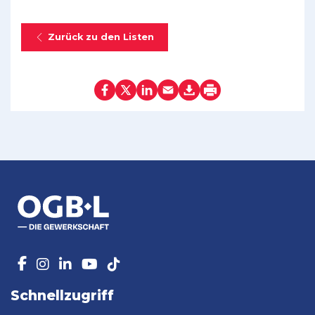
Zurück zu den Listen
Schnellzugriff