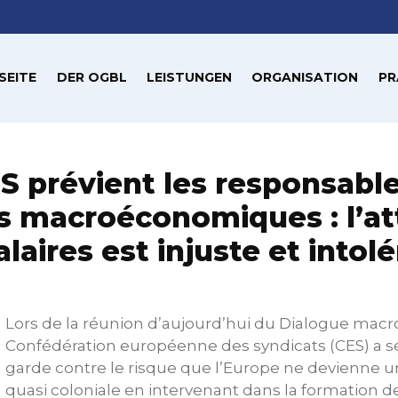
SEITE
DER OGBL
LEISTUNGEN
ORGANISATION
PR
S prévient les responsabl
es macroéconomiques : l’at
alaires est injuste et intol
Lors de la réunion d’aujourd’hui du Dialogue mac
Confédération européenne des syndicats (CES) a 
garde contre le risque que l’Europe ne devienne 
quasi coloniale en intervenant dans la formation de