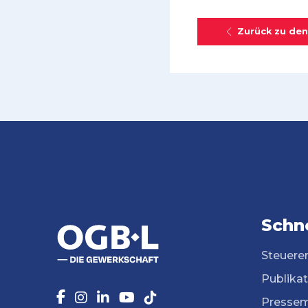
Zurück zu den
Schne
Steuere
Publika
Pressem