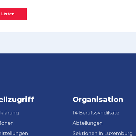
 Listen
llzugriff
Organisation
rklärung
14 Berufssyndikate
tionen
Abteilungen
itteilungen
Sektionen in Luxemburg