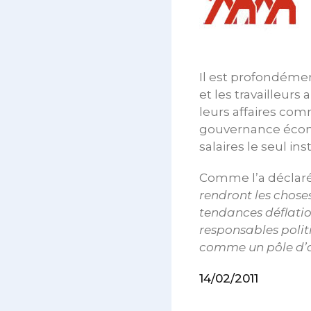
Il est profondément
et les travailleurs
leurs affaires com
gouvernance écono
salaires le seul i
Comme l’a déclaré 
rendront les choses
tendances déflation
responsables politi
comme un pôle d’a
14/02/2011