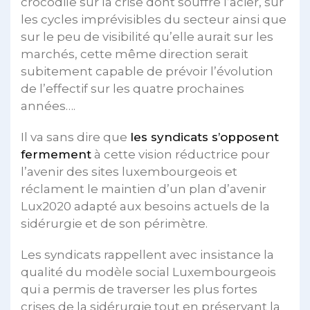
crocodile sur la crise dont souffre l’acier, sur
les cycles imprévisibles du secteur ainsi que
sur le peu de visibilité qu’elle aurait sur les
marchés, cette même direction serait
subitement capable de prévoir l’évolution
de l’effectif sur les quatre prochaines
années….
Il va sans dire que
les syndicats s’opposent
fermement
à cette vision réductrice pour
l’avenir des sites luxembourgeois et
réclament le maintien d’un plan d’avenir
Lux2020 adapté aux besoins actuels de la
sidérurgie et de son périmètre.
Les syndicats rappellent avec insistance la
qualité du modèle social Luxembourgeois
qui a permis de traverser les plus fortes
crises de la sidérurgie tout en préservant la