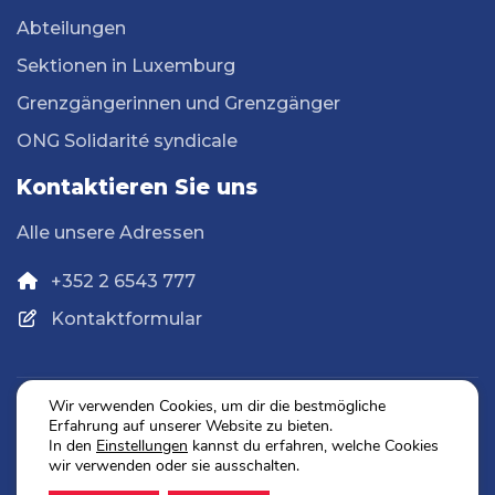
Abteilungen
Sektionen in Luxemburg
Grenzgängerinnen und Grenzgänger
ONG Solidarité syndicale
Kontaktieren Sie uns
Alle unsere Adressen
+352 2 6543 777
Kontaktformular
Wir verwenden Cookies, um dir die bestmögliche
Erfahrung auf unserer Website zu bieten.
Datenschutz
In den
Einstellungen
kannst du erfahren, welche Cookies
Impressum
wir verwenden oder sie ausschalten.