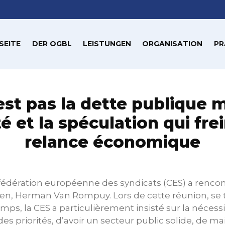
SEITE
DER OGBL
LEISTUNGEN
ORGANISATION
PR
est pas la dette publique m
é et la spéculation qui fre
relance économique
fédération européenne des syndicats (CES) a rencon
n, Herman Van Rompuy. Lors de cette réunion, se te
s, la CES a particulièrement insisté sur la nécess
es priorités, d’avoir un secteur public solide, de ma