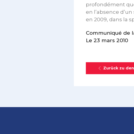
profondément que 
en l’absence d’un 
en 2009, dans la s
Communiqué de la
Le 23 mars 2010
Zurück zu den