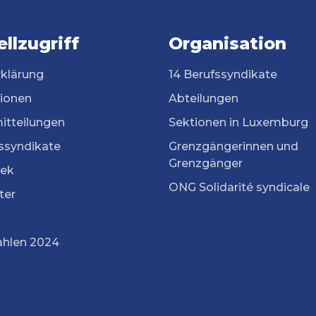
llzugriff
Organisation
rklärung
14 Berufssyndikate
tionen
Abteilungen
itteilungen
Sektionen in Luxemburg
ssyndikate
Grenzgängerinnen und
Grenzgänger
ek
ONG Solidarité syndicale
ter
ahlen 2024