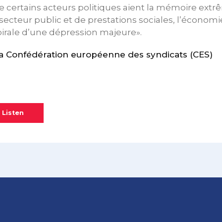
certains acteurs politiques aient la mémoire ext
secteur public et de prestations sociales, l’économi
pirale d’une dépression majeure».
 Confédération européenne des syndicats (CES)
 Listen