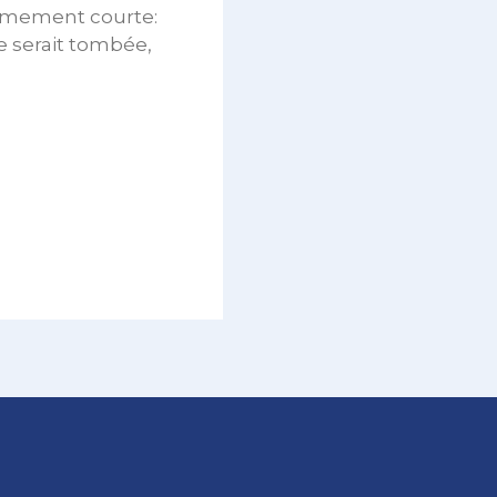
rêmement courte:
e serait tombée,