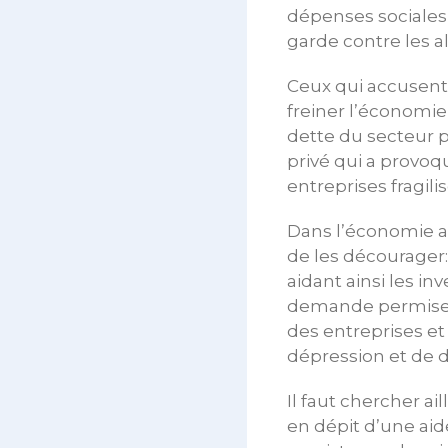
dépenses sociales,
garde contre les al
Ceux qui accusent
freiner l’économi
dette du secteur pu
privé qui a provo
entreprises fragilis
Dans l’économie ac
de les décourager:
aidant ainsi les i
demande permise pa
des entreprises e
dépression et de dé
Il faut chercher a
en dépit d’une aide