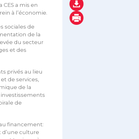
La CES a mis en
rein à l’économie.
s sociales de
mentation de la
 élevée du secteur
ges et des
s privés au lieu
et de services,
amique de la
s investissements
irale de
s au financement:
et d’une culture