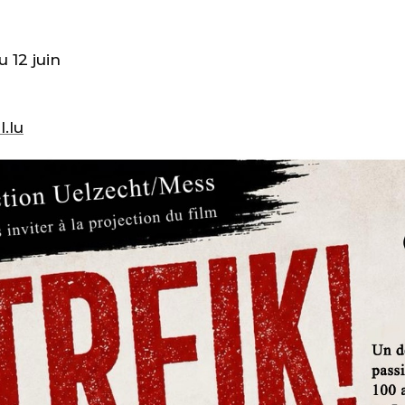
u 12 juin
.lu