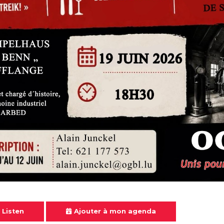
 Listen
Ajouter à mon agenda