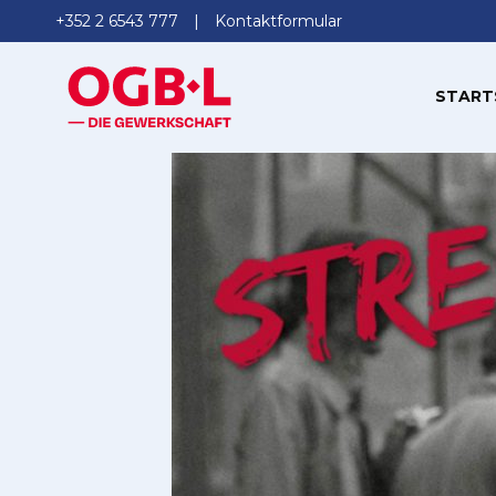
+352 2 6543 777
Kontaktformular
START