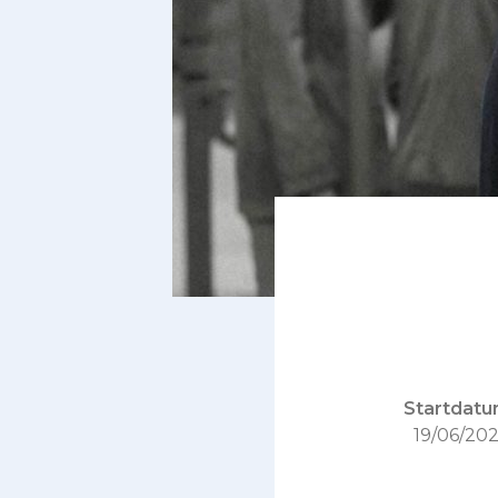
Startdatu
19/06/20