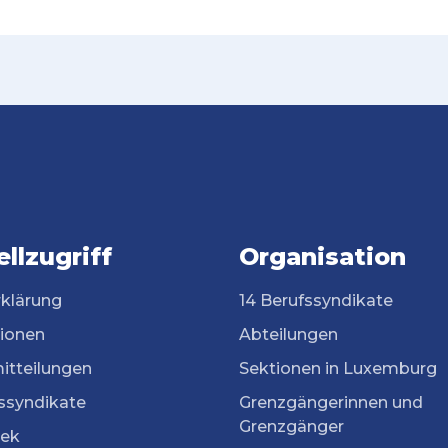
llzugriff
Organisation
rklärung
14 Berufssyndikate
tionen
Abteilungen
itteilungen
Sektionen in Luxemburg
ssyndikate
Grenzgängerinnen und
Grenzgänger
ek