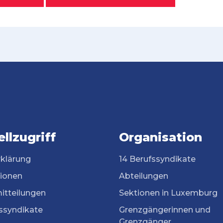
llzugriff
Organisation
rklärung
14 Berufssyndikate
tionen
Abteilungen
itteilungen
Sektionen in Luxemburg
ssyndikate
Grenzgängerinnen und
Grenzgänger