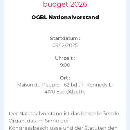
budget 2026
OGBL Nationalvorstand
Startdatum :
09/12/2025
Uhrzeit :
9:00
Ort :
Maison du Peuple – 62 bd J.F. Kennedy L-
4170 Esch/Alzette
Der Nationalvorstand ist das beschließende
Organ, das im Sinne der
Kongressbeschlüsse und der Statuten den