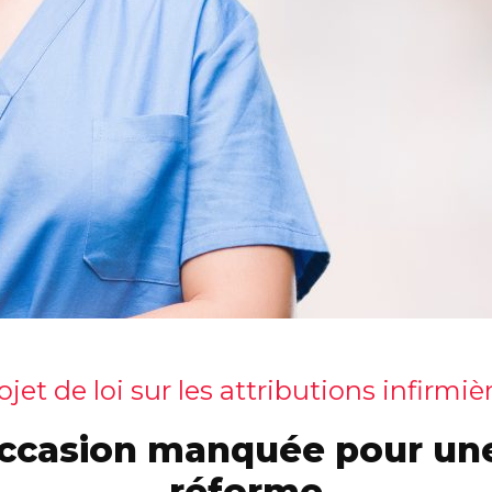
ojet de loi sur les attributions infirmiè
ccasion manquée pour une
réforme