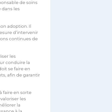
esponsable de soins
 dans les
on adoption. Il
esure d’intervenir
ations continues de
iser les
ur conduire la
it se faire en
s, afin de garantir
 faire en sorte
valoriser les
éliorer la
ssance à la