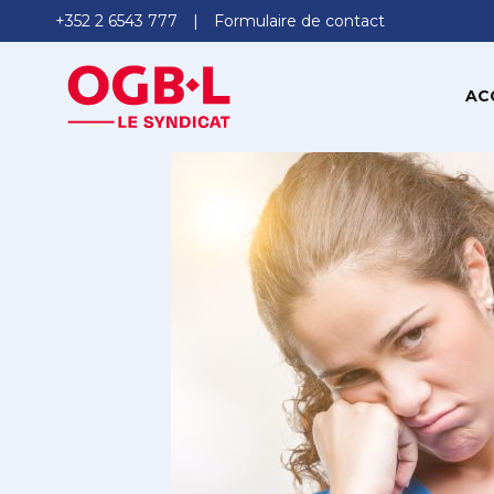
+352 2 6543 777
Formulaire de contact
AC