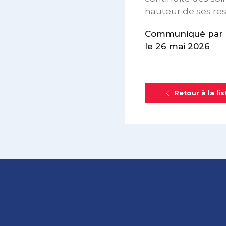
hauteur de ses resp
Communiqué par l
le 26 mai 2026
Retour à la lis