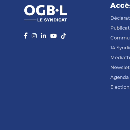
Accè
Déclarat
Publicat
Commun
14 Syndi
Médiat
Newslet
Agenda
Election