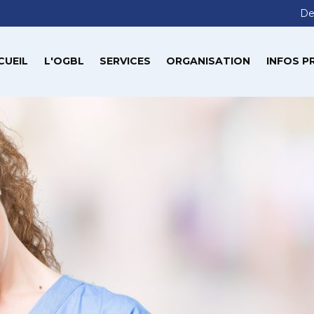
De
CUEIL
L'OGBL
SERVICES
ORGANISATION
INFOS P