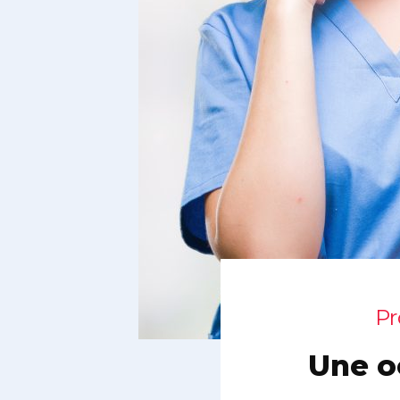
Pr
Une o