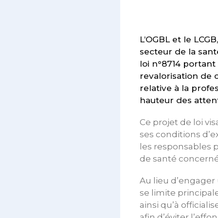
L’OGBL et le LCGB,
secteur de la sant
loi n°8714 portant
revalorisation de 
relative à la prof
hauteur des atten
Ce projet de loi vis
ses conditions d’
les responsables po
de santé concerné
Au lieu d’engager 
se limite principa
ainsi qu’à official
afin d’éviter l’ef