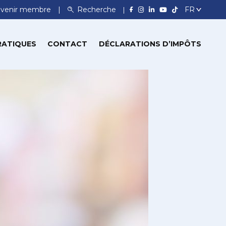
venir membre
Recherche
RATIQUES
CONTACT
DÉCLARATIONS D’IMPÔTS