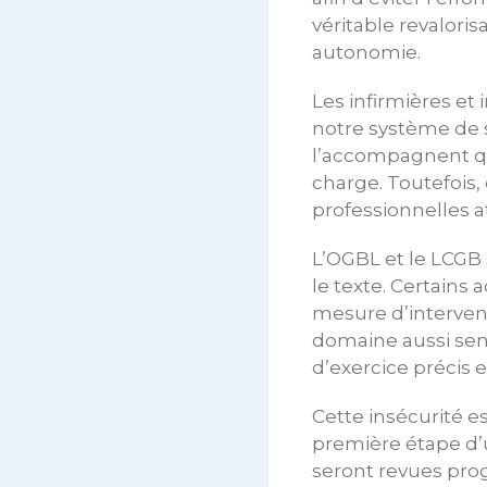
véritable revaloris
autonomie.
Les infirmières et
notre système de s
l’accompagnent quo
charge. Toutefois, 
professionnelles 
L’OGBL et le LCGB 
le texte. Certains 
mesure d’interveni
domaine aussi sens
d’exercice précis e
Cette insécurité e
première étape d’
seront revues prog