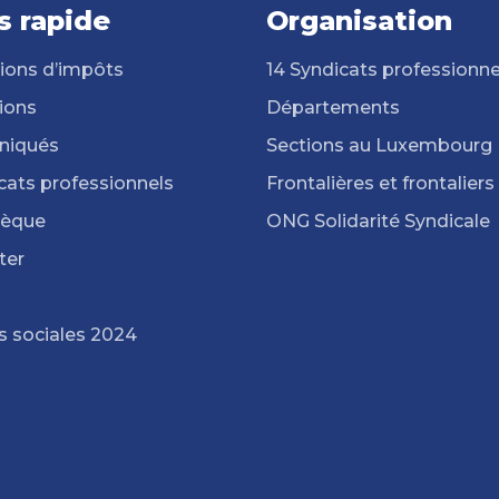
s rapide
Organisation
ions d’impôts
14 Syndicats professionne
ions
Départements
iqués
Sections au Luxembourg
cats professionnels
Frontalières et frontaliers
hèque
ONG Solidarité Syndicale
ter
s sociales 2024