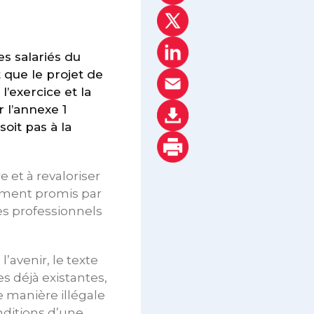
es salariés du
 que le projet de
l’exercice et la
 l’annexe 1
oit pas à la
re et à revaloriser
ement promis par
les professionnels
’avenir, le texte
s déjà existantes,
de manière illégale
nditions d’une