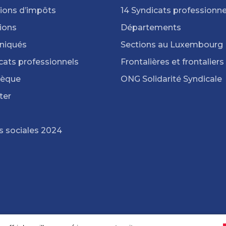
ions d’impôts
14 Syndicats professionne
ions
Départements
iqués
Sections au Luxembourg
cats professionnels
Frontalières et frontaliers
hèque
ONG Solidarité Syndicale
ter
s sociales 2024