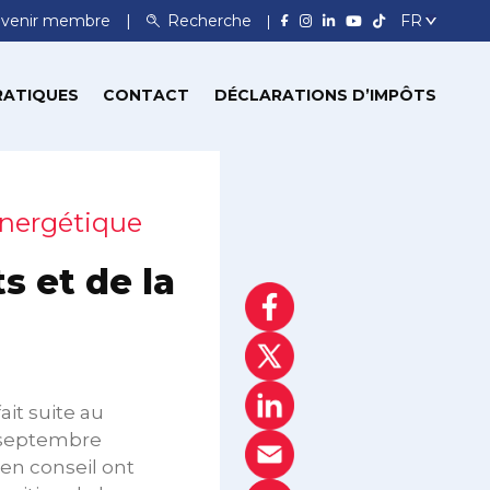
venir membre
Recherche
RATIQUES
CONTACT
DÉCLARATIONS D’IMPÔTS
énergétique
s et de la
it suite au
 septembre
 en conseil ont