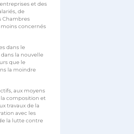
entreprises et des
lariés, de
urs Chambres
nt moins concernés
es dans le
dans la nouvelle
eurs que le
ans la moindre
ectifs, aux moyens
 la composition et
aux travaux de la
ation avec les
de la lutte contre