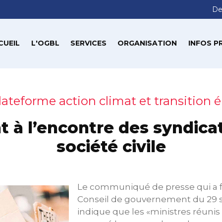
De
CUEIL
L'OGBL
SERVICES
ORGANISATION
INFOS P
lateforme action climat et transition 
t à l’encontre des syndicat
société civile
Le communiqué de presse qui a fa
Conseil de gouvernement du 29
indique que les «ministres réunis