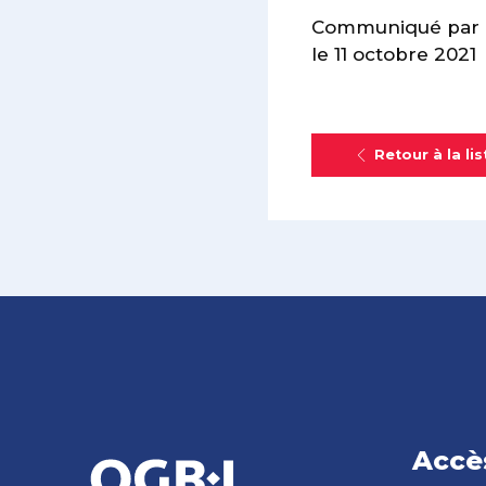
Communiqué par l
le 11 octobre 2021
Retour à la lis
Accè