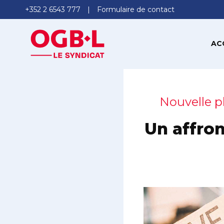
+352 2 6543 777
Formulaire de contact
AC
Nouvelle p
Un affron