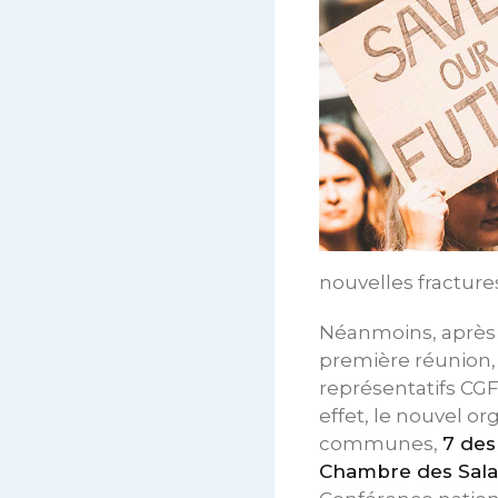
nouvelles fractur
Néanmoins, après l
première réunion, 
représentatifs CG
effet, le nouvel 
communes,
7 des
Chambre des Sala