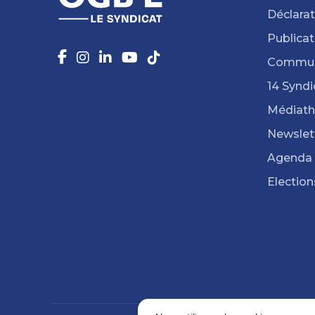
Déclarat
Publicat
Commun
14 Syndi
Médiat
Newslet
Agenda
Election