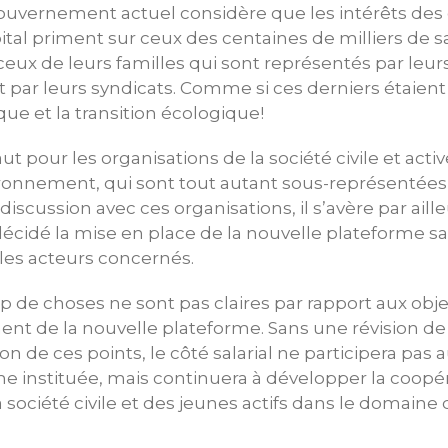
ouvernement actuel considère que les intérêts des 
tal priment sur ceux des centaines de milliers de sa
ceux de leurs familles qui sont représentés par le
t par leurs syndicats. Comme si ces derniers étaie
ique et la transition écologique!
 pour les organisations de la société civile et activ
ronnement, qui sont tout autant sous-représentées 
iscussion avec ces organisations, il s’avère par aill
cidé la mise en place de la nouvelle plateforme s
les acteurs concernés.
 de choses ne sont pas claires par rapport aux obj
nt de la nouvelle plateforme. Sans une révision de
ion de ces points, le côté salarial ne participera pas 
e instituée, mais continuera à développer la coopér
 société civile et des jeunes actifs dans le domaine 