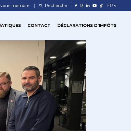
venir membre
Recherche
RATIQUES
CONTACT
DÉCLARATIONS D’IMPÔTS