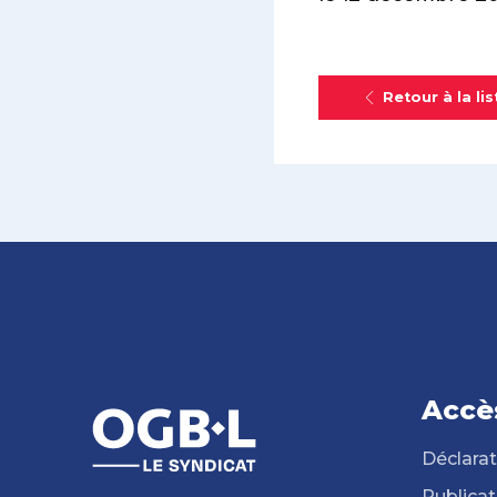
Retour à la lis
Accè
Déclarat
Publicat