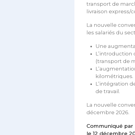
transport de marc
livraison express/c
La nouvelle conven
les salariés du sect
Une augmentati
L’introduction
(transport de 
L’augmentation
kilométriques.
L’intégration d
de travail.
La nouvelle conven
décembre 2026.
Communiqué par le
le 12 décembre 2