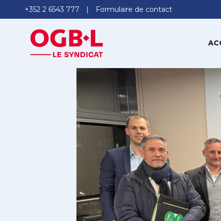
+352 2 6543 777
Formulaire de contact
AC