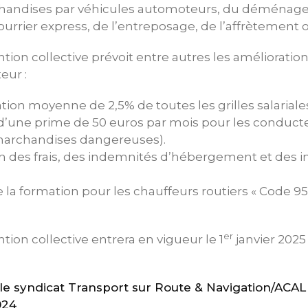
handises par véhicules automoteurs, du déménage
ourrier express, de l’entreposage, de l’affrètement o
tion collective prévoit entre autres les amélioratio
eur :
on moyenne de 2,5% de toutes les grilles salariale
 d’une prime de 50 euros par mois pour les conduc
marchandises dangereuses).
 des frais, des indemnités d’hébergement et des 
e la formation pour les chauffeurs routiers « Code 9
er
tion collective entrera en vigueur le 1
janvier 2025 
 syndicat Transport sur Route & Navigation/ACAL 
024