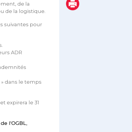
ment, de la
u de la logistique.
ns suivantes pour
s.
teurs ADR
indemnités
5 » dans le temps
et expirera le 31
de l’OGBL,