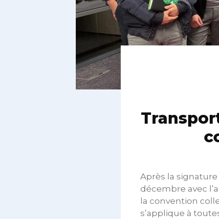
Transport
c
Après la signature
décembre avec l’a
la convention coll
s’applique à toute