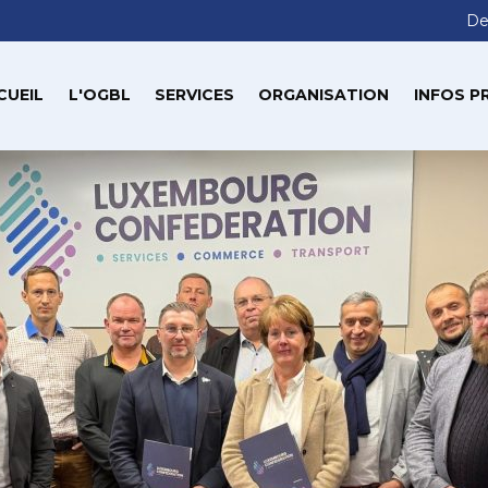
De
CUEIL
L'OGBL
SERVICES
ORGANISATION
INFOS P