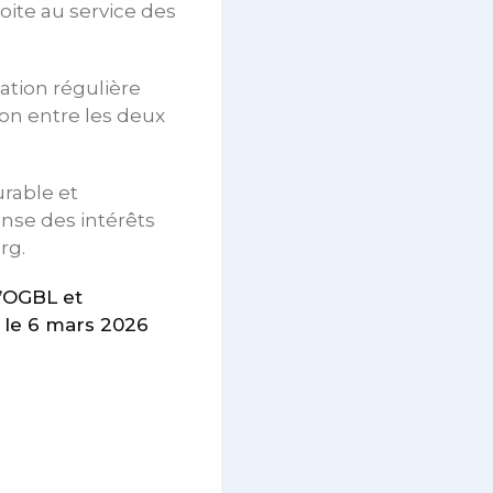
oite au service des
ation régulière
on entre les deux
urable et
fense des intérêts
rg.
l’OGBL et
 le 6 mars 2026