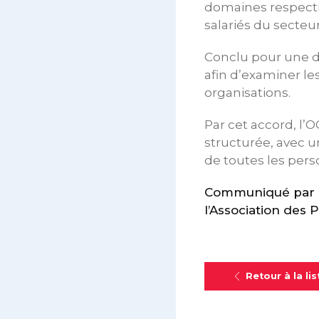
domaines respectif
salariés du secte
Conclu pour une du
afin d’examiner le
organisations.
Par cet accord, l’
structurée, avec un
de toutes les per
Communiqué par le
l’Association des
Retour à la lis