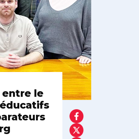
 entre le
 éducatifs
parateurs
rg