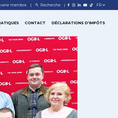
venir membre
Recherche
RATIQUES
CONTACT
DÉCLARATIONS D’IMPÔTS