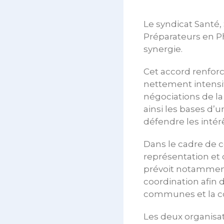
Le syndicat Santé, 
Préparateurs en P
synergie.
Cet accord renforce
nettement intensi
négociations de la
ainsi les bases d’
défendre les intér
Dans le cadre de c
représentation et 
prévoit notamment
coordination afin d
communes et la co
Les deux organisa