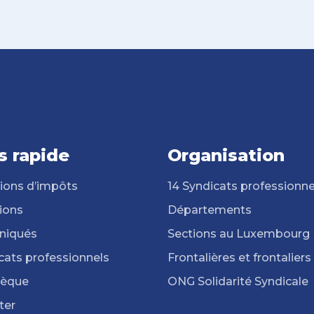
s rapide
Organisation
ions d’impôts
14 Syndicats professionne
ions
Départements
iqués
Sections au Luxembourg
cats professionnels
Frontalières et frontaliers
hèque
ONG Solidarité Syndicale
ter