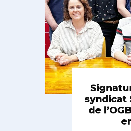
Signatur
syndicat 
de l’OGB
e