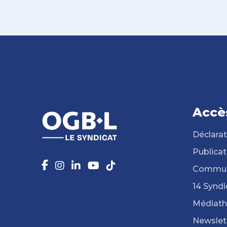
Accè
Déclarat
Publicat
Commun
14 Syndi
Médiat
Newslet