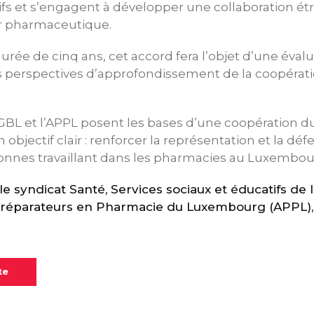
s et s’engagent à développer une collaboration étr
ur pharmaceutique.
rée de cinq ans, cet accord fera l’objet d’une évalu
s perspectives d’approfondissement de la coopérati
OGBL et l’APPL posent les bases d’une coopération d
 objectif clair : renforcer la représentation et la dé
sonnes travaillant dans les pharmacies au Luxembou
 syndicat Santé, Services sociaux et éducatifs de 
 Préparateurs en Pharmacie du Luxembourg (APPL),
te