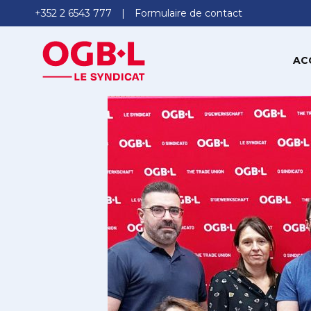
+352 2 6543 777
Formulaire de contact
AC