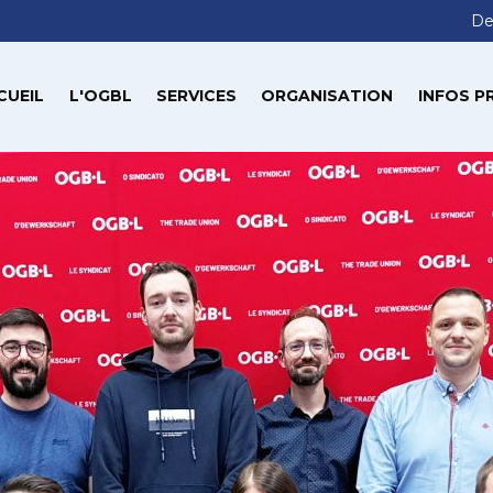
De
CUEIL
L'OGBL
SERVICES
ORGANISATION
INFOS P