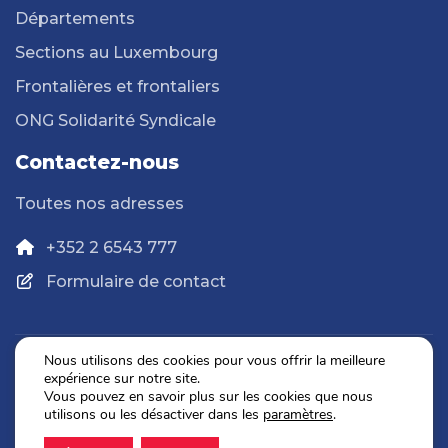
Départements
Sections au Luxembourg
Frontalières et frontaliers
ONG Solidarité Syndicale
Contactez-nous
Toutes nos adresses
+352 2 6543 777
Formulaire de contact
Nous utilisons des cookies pour vous offrir la meilleure
expérience sur notre site.
Politique de confidentialité
Vous pouvez en savoir plus sur les cookies que nous
Mentions légales
utilisons ou les désactiver dans les
paramètres
.