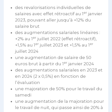
des revalorisations individuelles de
er
salaires avec effet rétroactif au 1
janvier
2023, pouvant aller jusqu’à +12% du
salaire brut
des augmentations salariales linéaires :
er
+2% au 1
juillet 2022 (effet rétroactif),
er
er
+1,5% au 1
juillet 2023 et +1,5% au 1
juillet 2024
une augmentation de salaire de 50
er
euros brut à partir du 1
janvier 2024
des augmentations salariales en 2023 et
en 2024 (2 x 0,5%) en fonction de
l’évaluation
une majoration de 50% pour le travail du
samedi
une augmentation de la majoration pour
le travail de nuit, qui passe ainsi de 20% à