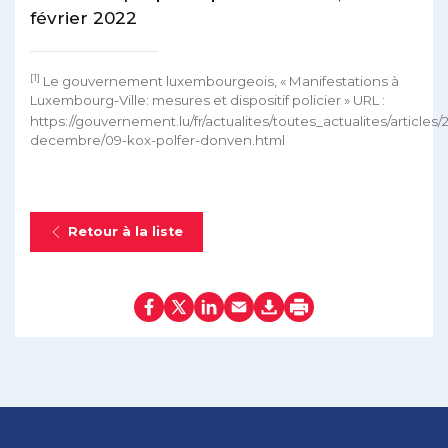
février 2022
[1]
Le gouvernement luxembourgeois, « Manifestations à
Luxembourg-Ville: mesures et dispositif policier » URL :
https://gouvernement.lu/fr/actualites/toutes_actualites/articles/2
decembre/09-kox-polfer-donven.html
Retour à la liste