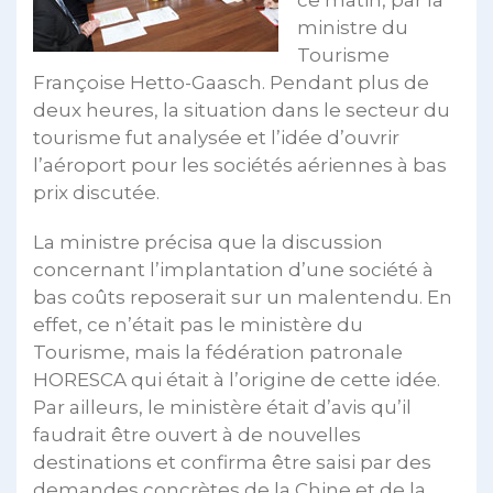
ce matin, par la
ministre du
Tourisme
Françoise Hetto-Gaasch. Pendant plus de
deux heures, la situation dans le secteur du
tourisme fut analysée et l’idée d’ouvrir
l’aéroport pour les sociétés aériennes à bas
prix discutée.
La ministre précisa que la discussion
concernant l’implantation d’une société à
bas coûts reposerait sur un malentendu. En
effet, ce n’était pas le ministère du
Tourisme, mais la fédération patronale
HORESCA qui était à l’origine de cette idée.
Par ailleurs, le ministère était d’avis qu’il
faudrait être ouvert à de nouvelles
destinations et confirma être saisi par des
demandes concrètes de la Chine et de la