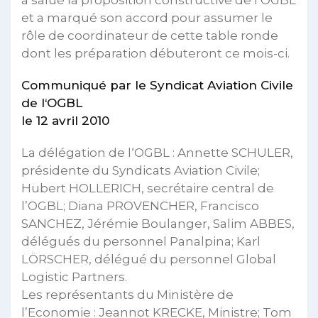
a salué la proposition constructive de l’OGBL
et a marqué son accord pour assumer le
rôle de coordinateur de cette table ronde
dont les préparation débuteront ce mois-ci.
Communiqué par le Syndicat Aviation Civile
de l‘OGBL
le 12 avril 2010
La délégation de l‘OGBL : Annette SCHULER,
présidente du Syndicats Aviation Civile;
Hubert HOLLERICH, secrétaire central de
l’OGBL; Diana PROVENCHER, Francisco
SANCHEZ, Jérémie Boulanger, Salim ABBES,
délégués du personnel Panalpina; Karl
LÖRSCHER, délégué du personnel Global
Logistic Partners.
Les représentants du Ministère de
l’Economie : Jeannot KRECKE, Ministre; Tom