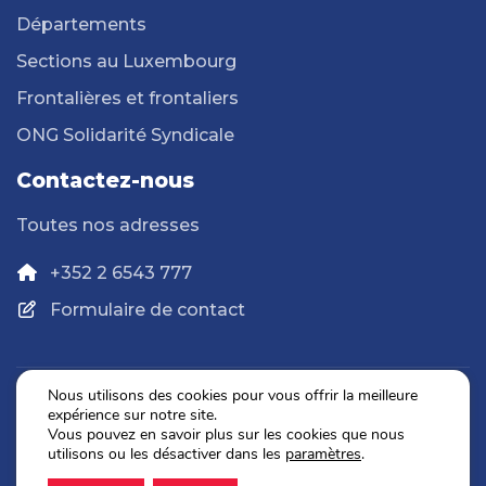
Départements
Sections au Luxembourg
Frontalières et frontaliers
ONG Solidarité Syndicale
Contactez-nous
Toutes nos adresses
+352 2 6543 777
Formulaire de contact
Nous utilisons des cookies pour vous offrir la meilleure
expérience sur notre site.
Politique de confidentialité
Vous pouvez en savoir plus sur les cookies que nous
Mentions légales
utilisons ou les désactiver dans les
paramètres
.