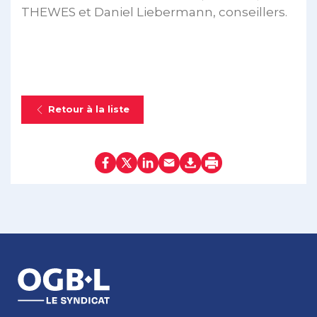
THEWES et Daniel Liebermann, conseillers.
Retour à la liste