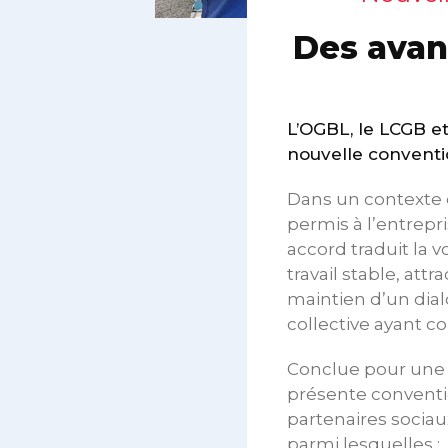
Des avanc
L’OGBL, le LCGB et
nouvelle convention
Dans un contexte 
permis à l’entrep
accord traduit la
travail stable, at
maintien d’un dial
collective ayant co
Conclue pour une d
présente conventio
partenaires sociaux
parmi lesquelles :