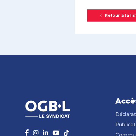
Retour à la lis
Accè
Déclarat
Publicat
Commun