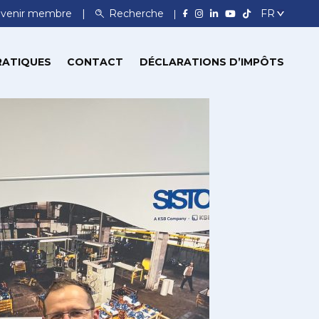
venir membre
Recherche
RATIQUES
CONTACT
DÉCLARATIONS D’IMPÔTS