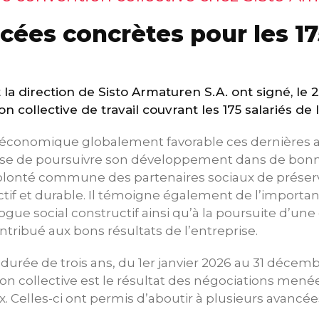
ées concrètes pour les 17
 la direction de Sisto Armaturen S.A. ont signé, le 2
 collective de travail couvrant les 175 salariés de l
économique globalement favorable ces dernières 
rise de poursuivre son développement dans de bonn
 volonté commune des partenaires sociaux de préser
tractif et durable. Il témoigne également de l’import
ogue social constructif ainsi qu’à la poursuite d’u
ntribué aux bons résultats de l’entreprise.
urée de trois ans, du 1er janvier 2026 au 31 décemb
n collective est le résultat des négociations menée
. Celles-ci ont permis d’aboutir à plusieurs avancées