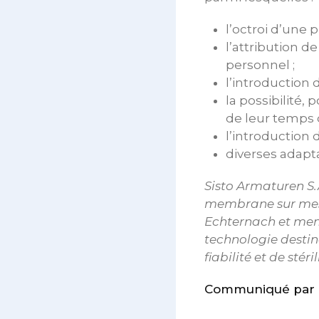
l’octroi d’une
l’attribution d
personnel ;
l’introduction 
la possibilité,
de leur temps d
l’introduction 
diverses adapta
Sisto Armaturen S.
membrane sur mesu
Echternach et memb
technologie destin
fiabilité et de stéril
Communiqué par l’