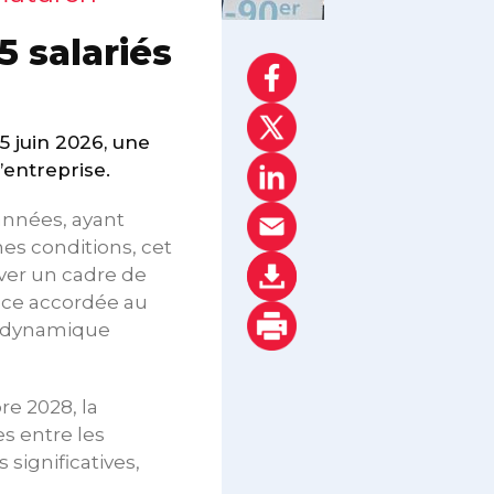
5 salariés
5 juin 2026, une
’entreprise.
années, ayant
es conditions, cet
ver un cadre de
ance accordée au
ne dynamique
re 2028, la
s entre les
 significatives,