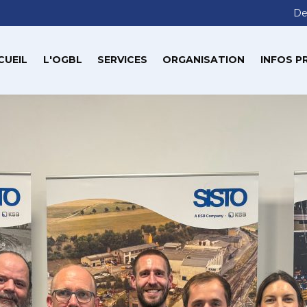
De
CUEIL
L'OGBL
SERVICES
ORGANISATION
INFOS P