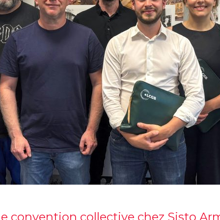
e convention collective chez Sisto A