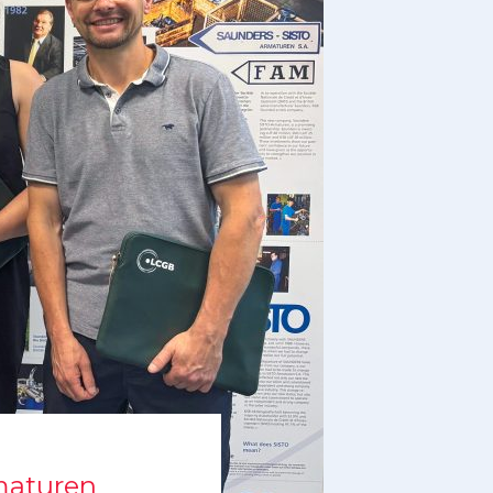
rmaturen