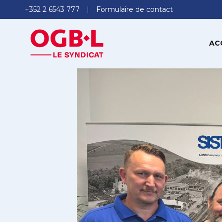
+352 2 6543 777
Formulaire de contact
AC