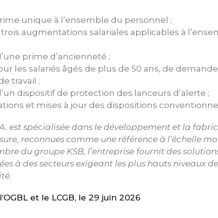
 prime unique à l’ensemble du personnel ;
e trois augmentations salariales applicables à l’ens
d’une prime d’ancienneté ;
 pour les salariés âgés de plus de 50 ans, de demand
e travail ;
d’un dispositif de protection des lanceurs d’alerte ;
tions et mises à jour des dispositions conventionnel
A. est spécialisée dans le développement et la fabri
re, reconnues comme une référence à l’échelle mo
re du groupe KSB, l’entreprise fournit des solution
ées à des secteurs exigeant les plus hauts niveaux de
ité.
OGBL et le LCGB, le 29 juin 2026