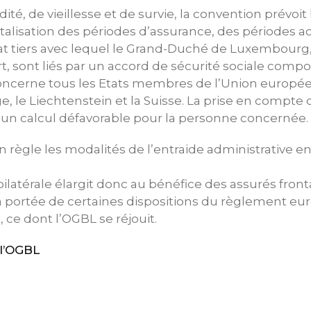
dité, de vieillesse et de survie, la convention prévoit 
talisation des périodes d’assurance, des périodes a
tat tiers avec lequel le Grand-Duché de Luxembourg, 
rt, sont liés par un accord de sécurité sociale compo
 concerne tous les Etats membres de l’Union europé
ge, le Liechtenstein et la Suisse. La prise en compte
 un calcul défavorable pour la personne concernée.
on règle les modalités de l’entraide administrative e
latérale élargit donc au bénéfice des assurés fronta
 portée de certaines dispositions du règlement eu
, ce dont l’OGBL se réjouit.
l’OGBL