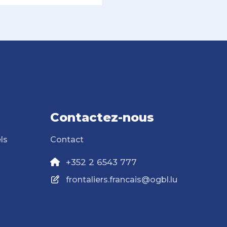
Contactez-nous
ls
Contact
+352 2 6543 777
frontaliers.francais@ogbl.lu