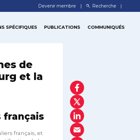
Devenir membre
Recherche
S SPÉCIFIQUES
PUBLICATIONS
COMMUNIQUÉS
mes de
rg et la
 français
ers français, et