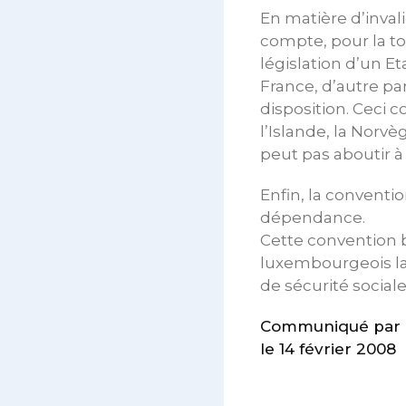
En matière d’invali
compte, pour la to
législation d’un E
France, d’autre pa
disposition. Ceci
l’Islande, la Norvè
peut pas aboutir à
Enfin, la conventi
dépendance.
Cette convention bi
luxembourgeois la
de sécurité sociale
Communiqué par 
le 14 février 2008