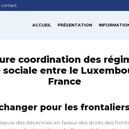
 contact
ACCUEIL
PRÉSENTATION
INFORMATION
eure coordination des régi
é sociale entre le Luxembou
France
changer pour les frontaliers
puis des décennies en faveur des droits des frontali