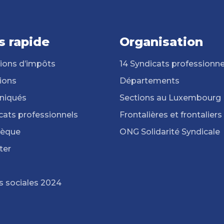
s rapide
Organisation
ions d’impôts
14 Syndicats professionne
ions
Départements
iqués
Sections au Luxembourg
cats professionnels
Frontalières et frontaliers
hèque
ONG Solidarité Syndicale
ter
s sociales 2024