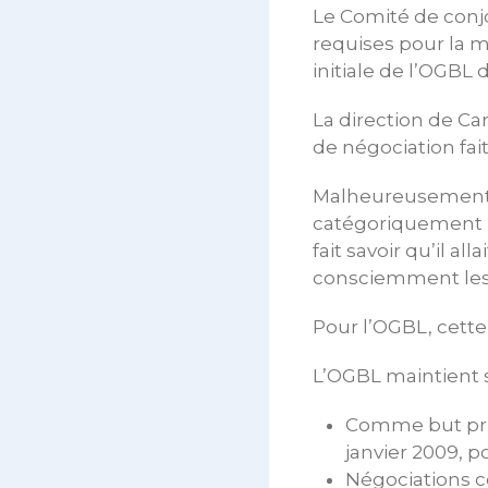
Le Comité de conj
requises pour la m
initiale de l’OGBL 
La direction de Ca
de négociation fai
Malheureusement le
catégoriquement re
fait savoir qu’il al
consciemment les 
Pour l’OGBL, cette
L’OGBL maintient s
Comme but prin
janvier 2009, p
Négociations 