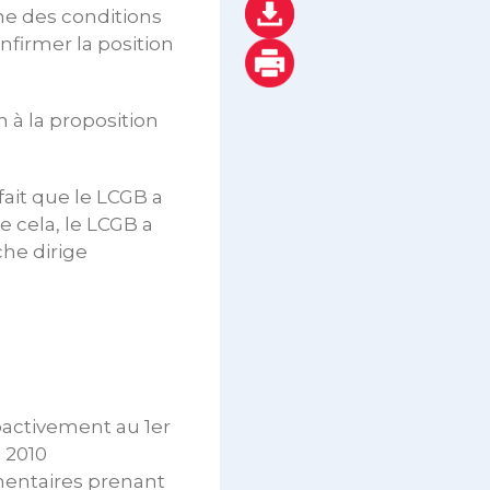
ne des conditions
nfirmer la position
 à la proposition
ait que le LCGB a
 cela, le LCGB a
rche dirige
oactivement au 1er
 2010
entaires prenant