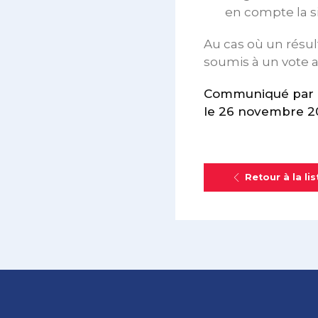
en compte la s
Au cas où un résul
soumis à un vote a
Communiqué par le
le 26 novembre 2
Retour à la lis