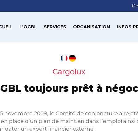
De
CUEIL
L'OGBL
SERVICES
ORGANISATION
INFOS P
Cargolux
GBL toujours prêt à négoc
25 novembre 2009, le Comité de conjoncture a rejet
en place d’un plan de maintien dans l’emploi ainsi 
ater un expert financier externe.