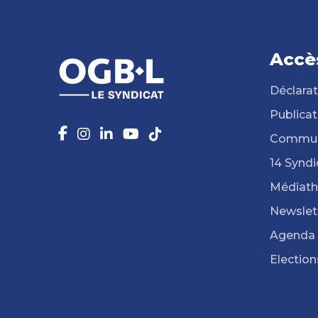
Accè
Déclarat
Publicat
Commun
14 Syndi
Médiat
Newslet
Agenda
Election