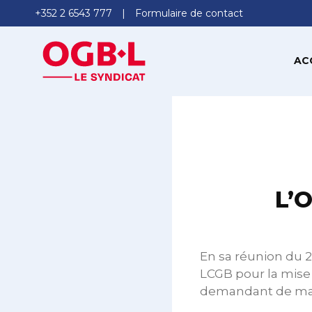
+352 2 6543 777
Formulaire de contact
AC
L’O
En sa réunion du 
LCGB pour la mise 
demandant de mand