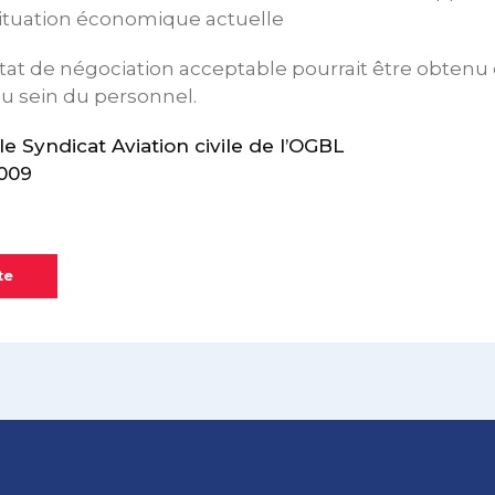
ituation économique actuelle
tat de négociation acceptable pourrait être obtenu c
u sein du personnel.
 Syndicat Aviation civile de l’OGBL
009
te