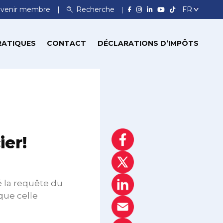
venir membre
Recherche
RATIQUES
CONTACT
DÉCLARATIONS D’IMPÔTS
ier!
é la requête du
que celle