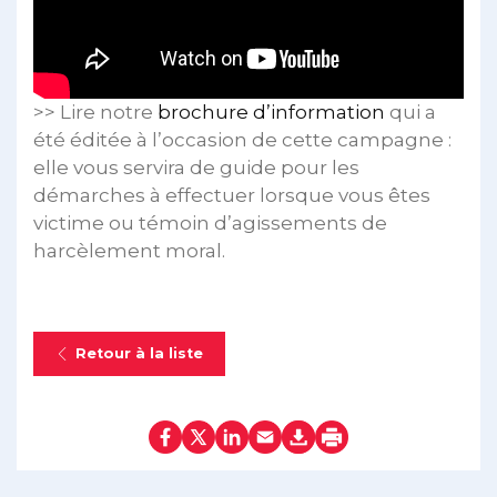
>> Lire notre
brochure d’information
qui a
été éditée à l’occasion de cette campagne :
elle vous servira de guide pour les
démarches à effectuer lorsque vous êtes
victime ou témoin d’agissements de
harcèlement moral.
Retour à la liste