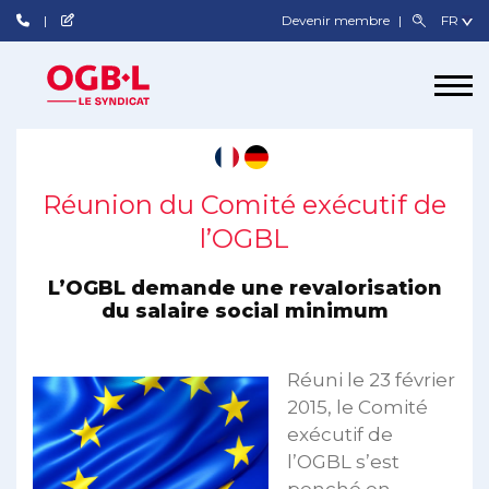
Devenir membre
Réunion du Comité exécutif de
l’OGBL
L’OGBL demande une revalorisation
du salaire social minimum
Réuni le 23 février
2015, le Comité
exécutif de
l’OGBL s’est