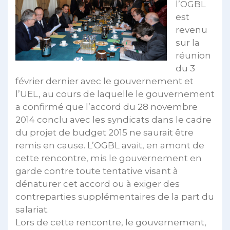
l’OGBL
est
revenu
sur la
réunion
du 3
février dernier avec le gouvernement et
l’UEL, au cours de laquelle le gouvernement
a confirmé que l’accord du 28 novembre
2014 conclu avec les syndicats dans le cadre
du projet de budget 2015 ne saurait être
remis en cause. L’OGBL avait, en amont de
cette rencontre, mis le gouvernement en
garde contre toute tentative visant à
dénaturer cet accord ou à exiger des
contreparties supplémentaires de la part du
salariat.
Lors de cette rencontre, le gouvernement,