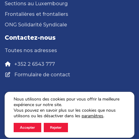
Sections au Luxembourg
Frontalières et frontaliers
ONG Solidarité Syndicale
Contactez-nous
Toutes nos adresses
+352 2 6543 777
Formulaire de contact
Nous utilisons des cookies pour vous offrir la meilleure
expérience sur notre site.
Politique de confidentialité
Vous pouvez en savoir plus sur les cookies que nous
Mentions légales
utilisons ou les désactiver dans les
paramètres
.
Accepter
Rejeter
2026 © OGBL. Tous droits réservés.