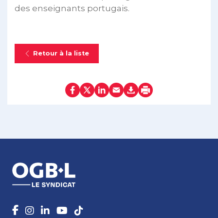
des enseignants portugais.
Retour à la liste