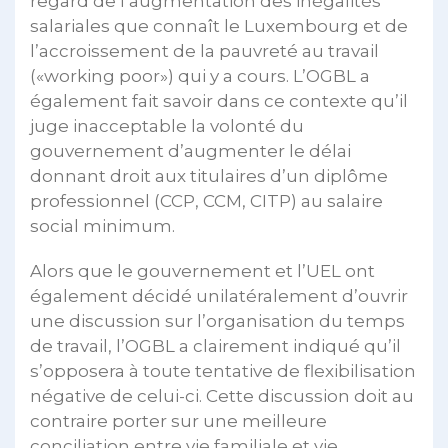
regard de l’augmentation des inégalités
salariales que connaît le Luxembourg et de
l’accroissement de la pauvreté au travail
(«working poor») qui y a cours. L’OGBL a
également fait savoir dans ce contexte qu’il
juge inacceptable la volonté du
gouvernement d’augmenter le délai
donnant droit aux titulaires d’un diplôme
professionnel (CCP, CCM, CITP) au salaire
social minimum.
Alors que le gouvernement et l’UEL ont
également décidé unilatéralement d’ouvrir
une discussion sur l’organisation du temps
de travail, l’OGBL a clairement indiqué qu’il
s’opposera à toute tentative de flexibilisation
négative de celui-ci. Cette discussion doit au
contraire porter sur une meilleure
conciliation entre vie familiale et vie