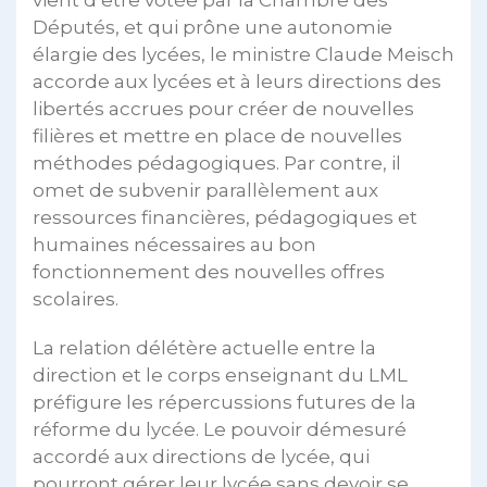
vient d’être votée par la Chambre des
Députés, et qui prône une autonomie
élargie des lycées, le ministre Claude Meisch
accorde aux lycées et à leurs directions des
libertés accrues pour créer de nouvelles
filières et mettre en place de nouvelles
méthodes pédagogiques. Par contre, il
omet de subvenir parallèlement aux
ressources financières, pédagogiques et
humaines nécessaires au bon
fonctionnement des nouvelles offres
scolaires.
La relation délétère actuelle entre la
direction et le corps enseignant du LML
préfigure les répercussions futures de la
réforme du lycée. Le pouvoir démesuré
accordé aux directions de lycée, qui
pourront gérer leur lycée sans devoir se