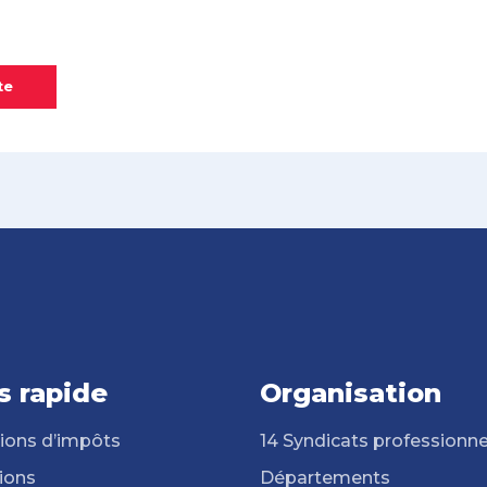
te
s rapide
Organisation
ions d’impôts
14 Syndicats professionne
ions
Départements