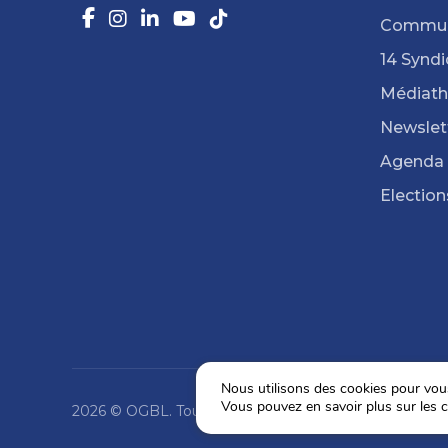
Commun
14 Syndi
Médiat
Newslet
Agenda
Election
Nous utilisons des cookies pour vous 
Vous pouvez en savoir plus sur les c
2026 © OGBL. Tous droits réservés.