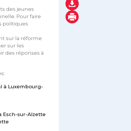
ts des jeunes
nelle. Pour faire
 politiques
ont sur la réforme
er sur les
ir des réponses à
s:
cal à Luxembourg-
à Esch-sur-Alzette
ette