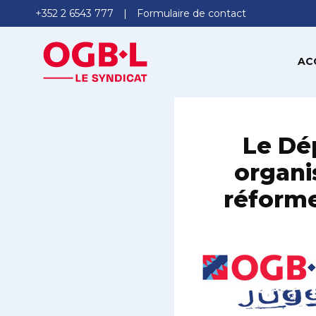
+352 2 6543 777
Formulaire de contact
AC
Le Dé
organi
réforme