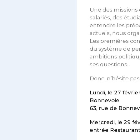
Une des missions 
salariés, des étudi
entendre les préoc
actuels, nous org
Les premières confé
du système de pens
ambitions politiq
ses questions.
Donc, n’hésite pas 
Lundi, le 27 févri
Bonnevoie
63, rue de Bonnev
Mercredi, le 29 fé
entrée Restaurant 