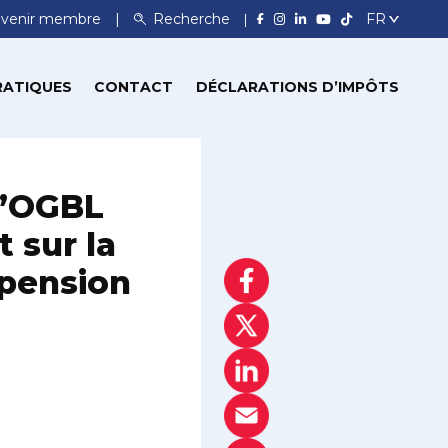
venir membre
Recherche
RATIQUES
CONTACT
DÉCLARATIONS D’IMPÔTS
l’OGBL
 sur la
-pension