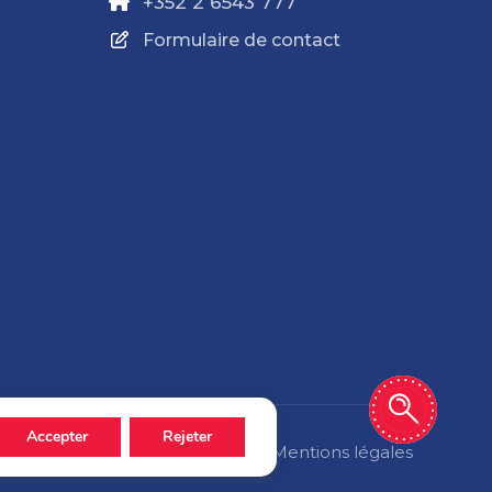
+352 2 6543 777
Formulaire de contact
Accepter
Rejeter
Politique de confidentialité
Mentions légales