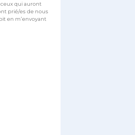
 ceux qui auront
nt prié/es de nous
soit en m’envoyant