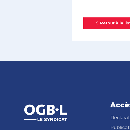
Retour à la lis
Accè
Déclarat
Publicat