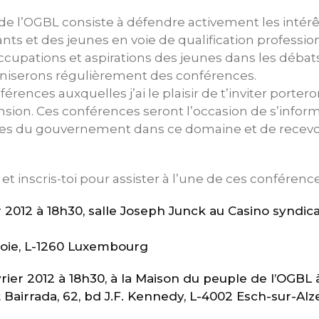
de l’OGBL consiste à défendre activement les intérê
ants et des jeunes en voie de qualification profession
cupations et aspirations des jeunes dans les débats
aniserons régulièrement des conférences.
rences auxquelles j’ai le plaisir de t’inviter porter
ion. Ces conférences seront l’occasion de s’inform
ues du gouvernement dans ce domaine et de recevo
et inscris-toi pour assister à l’une de ces conférence
er 2012 à 18h30, salle Joseph Junck au Casino syndi
oie, L-1260 Luxembourg
vrier 2012 à 18h30, à la Maison du peuple de l’OGBL 
Bairrada, 62, bd J.F. Kennedy, L-4002 Esch-sur-Alz