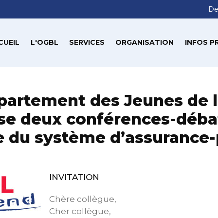
De
CUEIL
L'OGBL
SERVICES
ORGANISATION
INFOS P
partement des Jeunes de 
se deux conférences-débat
 du système d’assurance
INVITATION
Chère collègue,
Cher collègue,