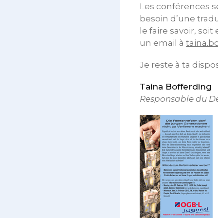
Les conférences s
besoin d’une trad
le faire savoir, soi
un email à
taina.b
Je reste à ta disp
Taina Bofferding
Responsable du Dé