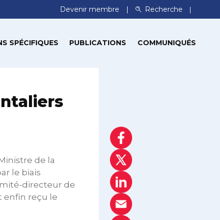
Devenir membre
Recherche
S SPÉCIFIQUES
PUBLICATIONS
COMMUNIQUÉS
ntaliers
Ministre de la
 le biais
omité-directeur de
t enfin reçu le