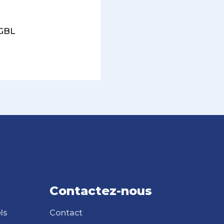
OGBL
Contactez-nous
ls
Contact