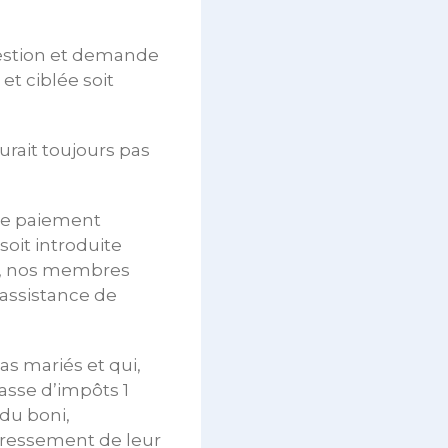
question et demande
et ciblée soit
urait toujours pas
de paiement
 soit introduite
in, nos membres
 assistance de
s mariés et qui,
lasse d’impôts 1
 du boni,
edressement de leur