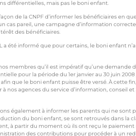
ons différentielles, mais pas le boni enfant.
 façon de la CNPF d’informer les bénéficiaires en 
 un cas pareil, une campagne d’information correcte 
térêt des bénéficiaires.
a été informé que pour certains, le boni enfant n’a
nos membres qu’il est impératif qu’une demande 
entielle pour la période du 1er janvier au 30 juin 2008
afin que le boni enfant puisse être versé. À cette f
 à nos agences du service d’information, conseil et
ons également à informer les parents qui ne sont pa
roduction du boni enfant, se sont retrouvés dans la c
vent, à partir du moment où ils ont reçu le paiement
inistration des contributions pour procéder à un r