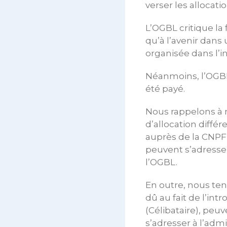
verser les allocati
L’OGBL critique la
qu’à l’avenir dans
organisée dans l’in
Néanmoins, l’OGBL 
été payé.
Nous rappelons à 
d’allocation différ
auprès de la CNPF 
peuvent s’adresser
l’OGBL.
En outre, nous ten
dû au fait de l’int
(Célibataire), peu
s’adresser à l’adm