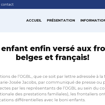
 contact
ACCUEIL
PRÉSENTATION
INFORMATION
 enfant enfin versé aux fro
belges et français!
ions de l’OGBL, que ce soit par lettre adressée à la 
rie-Josée Jacobs, par communiqué de presse ou par
rectes par les représentants de l’OGBL au sein du c
ionale des prestations familiales), les frontaliers on
ations différentielles avec le boni enfants.