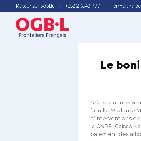
Retour sur ogbl.lu
+352 2 6543 777
Formulaire de
Le boni
Grâce aux intervent
famille Madame Ma
d’interventions di
la CNPF (Caisse Nat
paiement des alloc